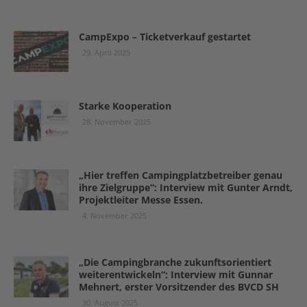
CampExpo – Ticketverkauf gestartet
29. April 2025
Starke Kooperation
28. November 2025
„Hier treffen Campingplatzbetreiber genau
ihre Zielgruppe“: Interview mit Gunter Arndt,
Projektleiter Messe Essen.
4. November 2025
„Die Campingbranche zukunftsorientiert
weiterentwickeln“: Interview mit Gunnar
Mehnert, erster Vorsitzender des BVCD SH
30. August 2025