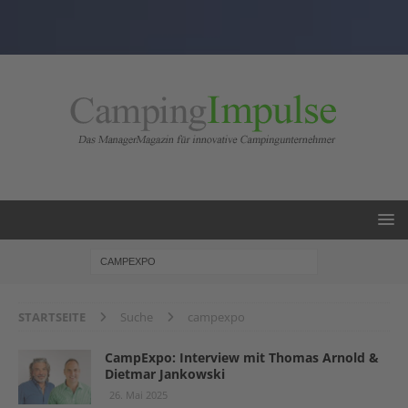
STARTSEITE
Suche
campexpo
CampExpo: Interview mit Thomas Arnold &
Dietmar Jankowski
26. Mai 2025