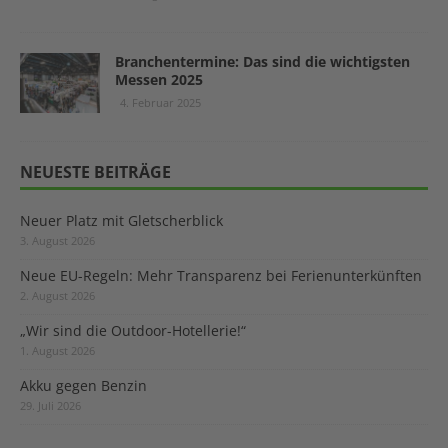
Branchentermine: Das sind die wichtigsten
Messen 2025
4. Februar 2025
NEUESTE BEITRÄGE
Neuer Platz mit Gletscherblick
3. August 2026
Neue EU-Regeln: Mehr Transparenz bei Ferienunterkünften
2. August 2026
„Wir sind die Outdoor-Hotellerie!“
1. August 2026
Akku gegen Benzin
29. Juli 2026