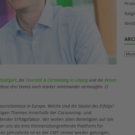
Prod
Ratg
Weitb
ARC
Stuttgart
, die
Touristik & Caravaning in Leipzig
und die
Reisen
 diese drei Events noch stärker miteinander verknüpfen. CI
ouristikmesse in Europa. Welche sind die Säulen des Erfolgs?
ltigen Themen innerhalb der Caravaning- und
nder Erfolgsfaktor. Wir wollen allen Beteiligten auf der
ir uns als eine themenübergreifende Plattform für
ten Jahrzehnte ist es der CMT immer wieder gelungen,