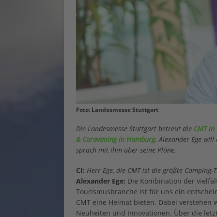
Foto: Landesmesse Stuttgart
Die Landesmesse Stuttgart betreut die
CMT in 
& Caravaning in Hamburg
. Alexander Ege will
sprach mit ihm über seine Pläne.
CI:
Herr Ege, die CMT ist die größte Camping-T
Alexander Ege:
Die Kombination der vielfä
Tourismusbranche ist für uns ein entscheide
CMT eine Heimat bieten. Dabei verstehen w
Neuheiten und Innovationen. Über die letz