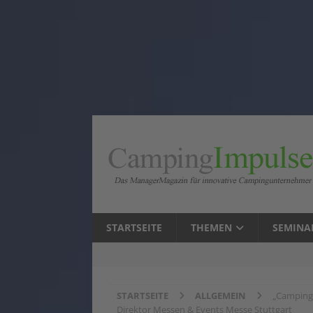
STARTSEITE
THEMEN
SEMINA
STARTSEITE
ALLGEMEIN
„Campingp
Direktor Messen & Events Messe Stuttgart