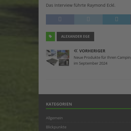
Das Interview führte Raymond Eckl.
ALEXANDER EGE
VORHERIGER
Neue Produkte für Ihren Campin
im September 2024
KATEGORIEN
Allgemein
Blickpunkte