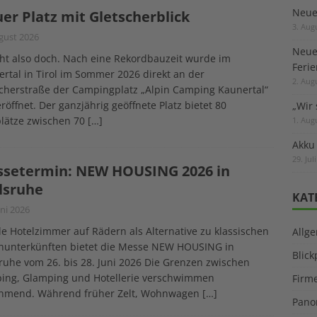
Neuer
er Platz mit Gletscherblick
3. Aug
gust 2026
Neue
ht also doch. Nach eine Rekordbauzeit wurde im
Feri
rtal in Tirol im Sommer 2026 direkt an der
2. Aug
cherstraße der Campingplatz „Alpin Camping Kaunertal“
röffnet. Der ganzjährig geöffnete Platz bietet 80
„Wir 
plätze zwischen 70
[…]
1. Aug
Akku
29. Jul
setermin: NEW HOUSING 2026 in
lsruhe
KAT
uni 2026
e Hotelzimmer auf Rädern als Alternative zu klassischen
Allg
enunterkünften bietet die Messe NEW HOUSING in
Blic
ruhe vom 26. bis 28. Juni 2026 Die Grenzen zwischen
ing, Glamping und Hotellerie verschwimmen
Firm
hmend. Während früher Zelt, Wohnwagen
[…]
Pano