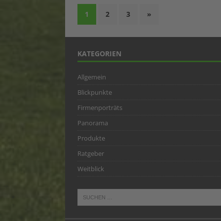
1
2
3
»
KATEGORIEN
Allgemein
Blickpunkte
Firmenporträts
Panorama
Produkte
Ratgeber
Weitblick