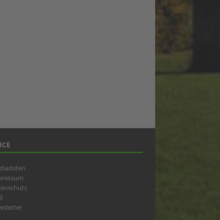
ICE
diadaten
pressum
tenschutz
B
sletter