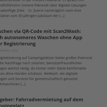
äftsführerin Simone Pokrandt über digitale Lösungen
ukünftige Ziele. CI: Zuerst nachträglich noch eine
lation zum 30-jährigen Jubiläum der
[…]
chen via QR-Code mit Scan2Wash:
h autonomeres Waschen ohne App
r Registrierung
ezember 2024
igitalisierung auf Campingplätzen bietet großes Potenzial
die Nachfrage nach smarten, benutzerfreundlichen
ngen wächst stetig, da immer mehr Gäste komfortable
ces ohne Hürden schätzen. WeWash, die digitale
gen und Services für gemeinschaftlich genutzte
hmaschinen
[…]
geber: Fahrradvermietung auf dem
pingplatz