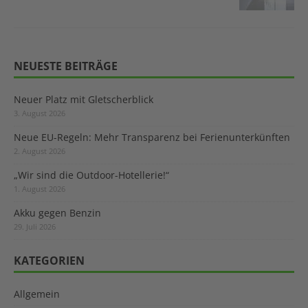
NEUESTE BEITRÄGE
Neuer Platz mit Gletscherblick
3. August 2026
Neue EU-Regeln: Mehr Transparenz bei Ferienunterkünften
2. August 2026
„Wir sind die Outdoor-Hotellerie!“
1. August 2026
Akku gegen Benzin
29. Juli 2026
KATEGORIEN
Allgemein