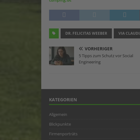
DR. FELICITAS WEEBER
VIA CLAUD
VORHERIGER
5 Tipps zum Schutz vor Social
Engineering
KATEGORIEN
Allgemein
Blickpunkte
Firmenporträts