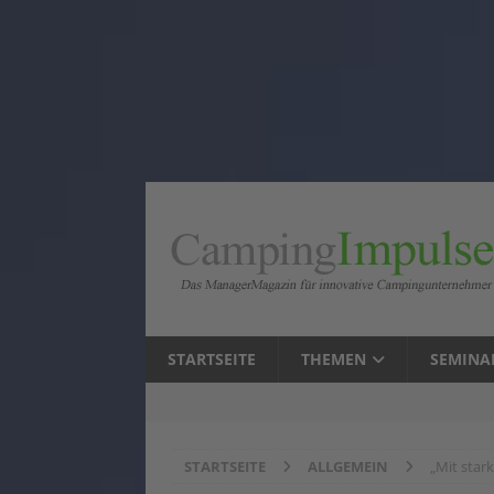
STARTSEITE
THEMEN
SEMINA
STARTSEITE
ALLGEMEIN
„Mit star