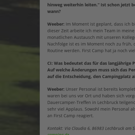
hinweg weiterhin leiten.“ Ist schon jetzt
wann?
Weeber:
Im Moment ist geplant, dass ich bi
dieser Zeit arbeite ich mein Team in meine
monatlichen Austausch mit unseren Kolleg
Nachfolge ist es im Moment noch zu früh,
Routine werden. First Camp hat ja noch vie
CI: Was bedeutet das für das langjährige
Auf welche Änderungen muss sich das Per
auf die Entscheidung, den Campingplatz a
Weeber:
Unser Personal ist bereits kompl
waren bei uns vor Ort und haben sich vorge
Dauercamper-Treffen in Lechbruck teilge
sehr viel Applaus. Sowohl mein Personal a
an First Camp reagiert.
Kontakt: Via Claudia 6, 86983 Lechbruck am S
camping.de