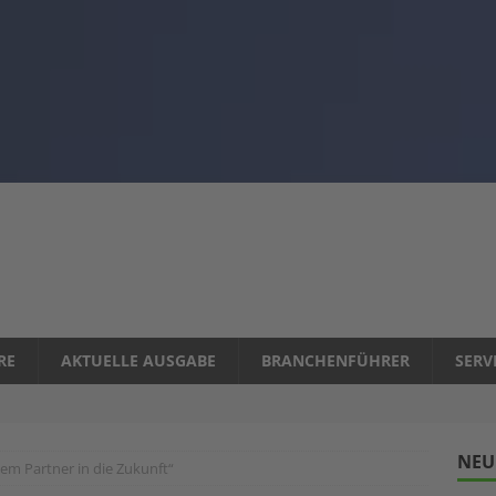
RE
AKTUELLE AUSGABE
BRANCHENFÜHRER
SERV
NEU
kem Partner in die Zukunft“