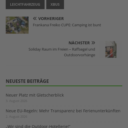
LEICHTFAHRZEUG
XBUS
VORHERIGER
Frankana Freiko CUPE: Camping ist bunt
NÄCHSTER
Soliday Raum im Freien – Raffsegel und
Outdoorvorhänge
NEUESTE BEITRÄGE
Neuer Platz mit Gletscherblick
3. August 2026
Neue EU-Regeln: Mehr Transparenz bei Ferienunterkünften
2. August 2026
„Wir sind die Outdoor-Hotellerie!“