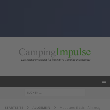
STARTSEITE
ALLGEMEIN
Modulares E-Leichtfahrzeug