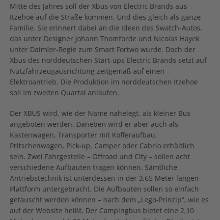
Mitte des Jahres soll der Xbus von Electric Brands aus
Itzehoe auf die Straße kommen. Und dies gleich als ganze
Familie. Sie erinnert dabei an die Ideen des Swatch-Autos,
das unter Designer Johann Thomforde und Nicolas Hayek
unter Daimler-Regie zum Smart Fortwo wurde. Doch der
Xbus des norddeutschen Start-ups Electric Brands setzt auf
Nutzfahrzeugausrichtung zeitgemäß auf einen
Elektroantrieb. Die Produktion im norddeutschen Itzehoe
soll im zweiten Quartal anlaufen.
Der XBUS wird, wie der Name nahelegt, als kleiner Bus
angeboten werden. Daneben wird er aber auch als
Kastenwagen, Transporter mit Kofferaufbau,
Pritschenwagen, Pick-up, Camper oder Cabrio erhältlich
sein. Zwei Fahrgestelle – Offroad und City – sollen acht
verschiedene Aufbauten tragen können. Sämtliche
Antriebstechnik ist unterdessen in der 3,65 Meter langen
Plattform untergebracht. Die Aufbauten sollen so einfach
getauscht werden können – nach dem „Lego-Prinzip“, wie es
auf der Website heißt. Der Campingbus bietet eine 2,10