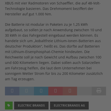
XBUS mit vier Radmotoren von Schaeffler, die auf 48-Volt-
Technologie basieren. Das Drehmoment beziffert der
Hersteller auf gut 1.000 Nm.
Die Batterie ist modular in Paketen zu je 1,25 kWh
aufgebaut, so sollen je nach Anwendung zwischen 10 und
30 kWh in das Fahrgestell eingebaut werden können. Es
handele sich um „kobaltfreie Lithium-Ionen-Batterien aus
deutscher Produktion“, heißt es. Das dürfte auf Batterien
mit Lithium-Eisenphosphat-Chemie hindeuten. Die
Reichweite soll je nach Gewicht und Aufbau zwischen 100
und 600 Kilometern liegen. Dabei sollen auch Solarzellen
am Fahrzeug helfen, die laut dem Unternehmen bei
sonnigem Wetter Strom für bis zu 200 Kilometer zusätzlich
am Tag erzeugen.
ELECTRIC BRANDS
ELECTRICBRANDS AG