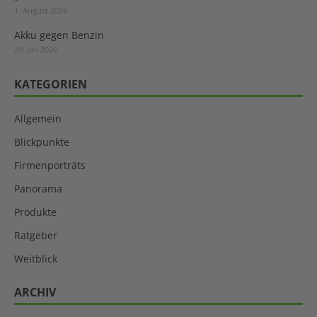
1. August 2026
Akku gegen Benzin
29. Juli 2026
KATEGORIEN
Allgemein
Blickpunkte
Firmenporträts
Panorama
Produkte
Ratgeber
Weitblick
ARCHIV