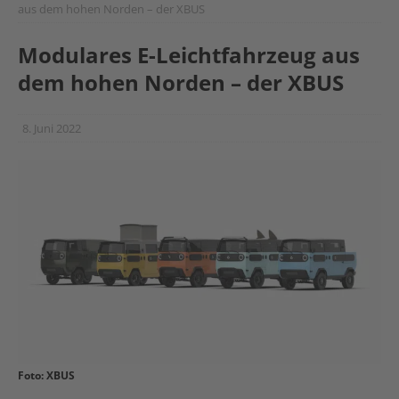
aus dem hohen Norden – der XBUS
Modulares E-Leichtfahrzeug aus
dem hohen Norden – der XBUS
8. Juni 2022
Foto: XBUS