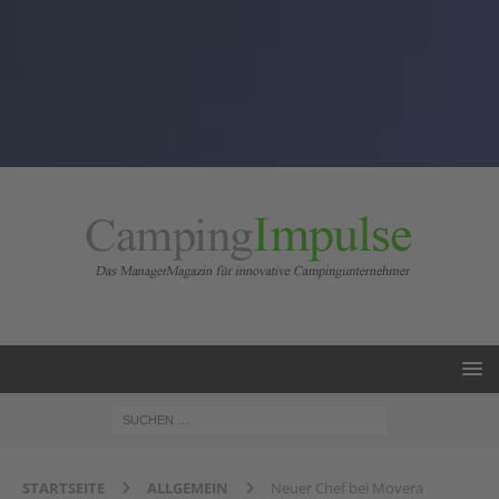
STARTSEITE
ALLGEMEIN
Neuer Chef bei Movera