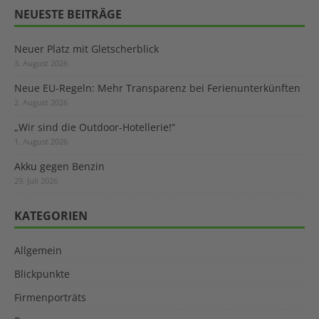
NEUESTE BEITRÄGE
Neuer Platz mit Gletscherblick
3. August 2026
Neue EU-Regeln: Mehr Transparenz bei Ferienunterkünften
2. August 2026
„Wir sind die Outdoor-Hotellerie!“
1. August 2026
Akku gegen Benzin
29. Juli 2026
KATEGORIEN
Allgemein
Blickpunkte
Firmenporträts