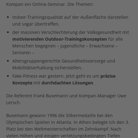
Kompan ein Online-Seminar. Die Themen:
Indoor-Trainingsqualität auf der Außenfläche darstellen
und sogar übertreffen,
der massiven Verschlechterung der Volksgesundheit mit
motivierenden Outdoor-Trainingskonzepten
für alle
Menschen begegnen – Jugendliche – Erwachsene –
Senioren –
Altersgruppengerechte Gesundheitsvorsorge und
Mobilitätserhaltung sicherstellen,
Fake-Fitness war gestern. Jetzt geht es um
präzise
Konzepte
mit
durchdachten Lösungen
.
Die Referent Frank Busemann und Kompan-Manager Uwe
Lersch.
Busemann gewann 1996 die Silbermedaille bei den
Olympischen Spielen in Atlanta. In Athen belegte ich den 3.
Platz bei den Weltmeisterschaften im Zehnkampf. Nach
vielen Höhen und einigen verletzungsbedingten Tiefen