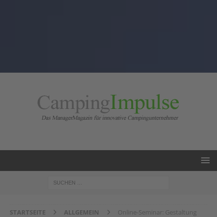
STARTSEITE
ALLGEMEIN
Online-Seminar: Gestaltung