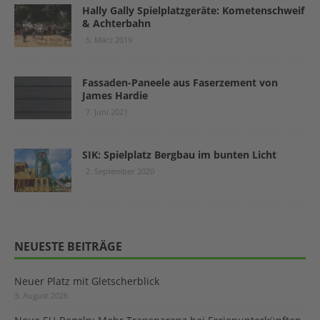
Hally Gally Spielplatzgeräte: Kometenschweif
& Achterbahn
5. März 2019
Fassaden-Paneele aus Faserzement von
James Hardie
7. Juni 2021
SIK: Spielplatz Bergbau im bunten Licht
2. September 2020
NEUESTE BEITRÄGE
Neuer Platz mit Gletscherblick
3. August 2026