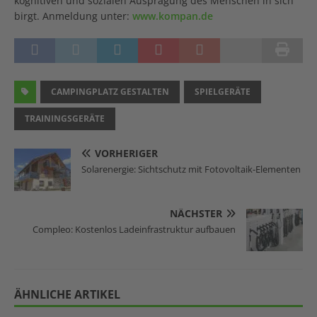
kognitiven und sozialen Ausprägung des Menschen in sich
birgt. Anmeldung unter:
www.kompan.de
CAMPINGPLATZ GESTALTEN
SPIELGERÄTE
TRAININGSGERÄTE
VORHERIGER
Solarenergie: Sichtschutz mit Fotovoltaik-Elementen
NÄCHSTER
Compleo: Kostenlos Ladeinfrastruktur aufbauen
ÄHNLICHE ARTIKEL