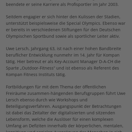
beendete er seine Karriere als Profisportler im Jahr 2003.
Seitdem engagier er sich hinter den Kulissen der Stadien,
unterstützt beispielsweise die Special Olympics. Ebenso war
er bereits in verschiedenen Stiftungen für den Deutschen
Olympischen Sportbund sowie als sportlicher Leiter aktiv.
Uwe Lersch, Jahrgang 63, ist nach einer hohen Bandbreite
beruflicher Entwicklung nunmehr im 14. Jahr für Kompan
tätig. Hier betreut er als Key-Account Manager D-A-CH die
Sparte „Outdoor-Fitness“ und ist ebenso als Referent des
Kompan Fitness Instituts tätig.
Fortbildungen für mit dem Thema der öffentlichen
Freiräume zusammen-hängenden Berufsgruppen führt Uwe
Lersch ebenso durch wie Workshops und
Beteiligungsverfahren. Ausgangspunkt der Betrachtungen
ist dabei das Zeitalter der digitalisierten und sitzenden
Lebensform, welche die Auslöser für einen komplexen
Umfang an Defiziten innerhalb der körperlichen, mentalen,