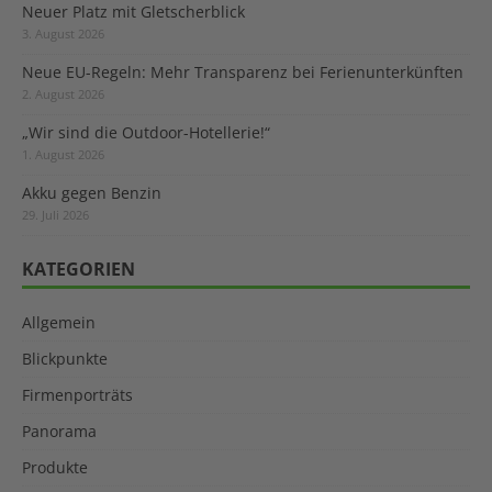
Neuer Platz mit Gletscherblick
3. August 2026
Neue EU-Regeln: Mehr Transparenz bei Ferienunterkünften
2. August 2026
„Wir sind die Outdoor-Hotellerie!“
1. August 2026
Akku gegen Benzin
29. Juli 2026
KATEGORIEN
Allgemein
Blickpunkte
Firmenporträts
Panorama
Produkte