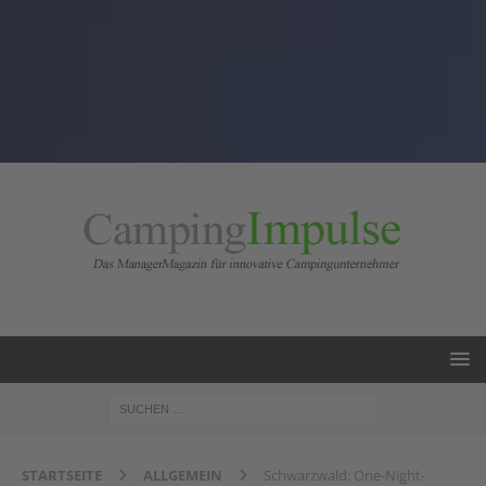
STARTSEITE
ALLGEMEIN
Schwarzwald: One-Night-