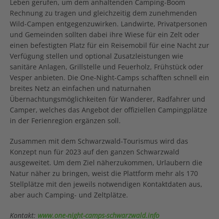
Leben gerufen, um dem anhaltenden Camping-Boom
Rechnung zu tragen und gleichzeitig dem zunehmenden
Wild-Campen entgegenzuwirken. Landwirte, Privatpersonen
und Gemeinden sollten dabei ihre Wiese für ein Zelt oder
einen befestigten Platz für ein Reisemobil für eine Nacht zur
Verfügung stellen und optional Zusatzleistungen wie
sanitäre Anlagen, Grillstelle und Feuerholz, Frühstück oder
Vesper anbieten. Die One-Night-Camps schafften schnell ein
breites Netz an einfachen und naturnahen
Übernachtungsmöglichkeiten für Wanderer, Radfahrer und
Camper, welches das Angebot der offiziellen Campingplätze
in der Ferienregion ergänzen soll.
Zusammen mit dem Schwarzwald-Tourismus wird das
Konzept nun für 2023 auf den ganzen Schwarzwald
ausgeweitet. Um dem Ziel näherzukommen, Urlaubern die
Natur näher zu bringen, weist die Plattform mehr als 170
Stellplätze mit den jeweils notwendigen Kontaktdaten aus,
aber auch Camping- und Zeltplätze.
Kontakt:
www.one-night-camps-schwarzwald.info