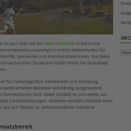
Prod
Ratg
Weitb
ARC
d im Juni 2026 auf der
NEW HOUSING
in Karlsruhe
ne entwickelte ursprünglich mobile Feldeinheiten für
rkünfte, Speisesäle und Kommandozentralen. Die dabei
 einsatzbereiten Strukturen bildet heute die Grundlage
ses.
ell für Campingplätze, Ferienparks und Glamping-
rojekte erhalten Betreiber vollständig ausgestattete
n betriebsbereit sind. Dabei handelt es sich weder um
te Containerlösungen. Vielmehr versteht Svitanok seine
 die sich flexibel an unterschiedliche Standorte
insatzbereit