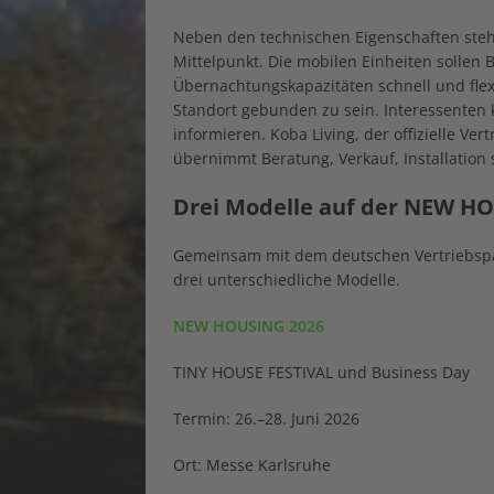
Neben den technischen Eigenschaften steht 
Mittelpunkt. Die mobilen Einheiten sollen 
Übernachtungskapazitäten schnell und flexi
Standort gebunden zu sein. Interessenten
informieren. Koba Living, der offizielle Ve
übernimmt Beratung, Verkauf, Installation 
Drei Modelle auf der NEW H
Gemeinsam mit dem deutschen Vertriebspar
drei unterschiedliche Modelle.
NEW HOUSING 2026
TINY HOUSE FESTIVAL und Business Day
Termin: 26.–28. Juni 2026
Ort: Messe Karlsruhe