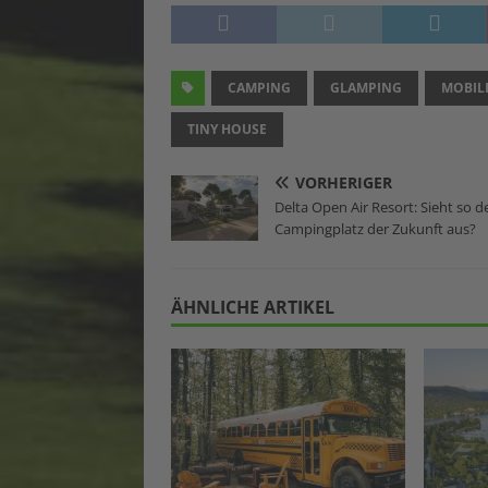
CAMPING
GLAMPING
MOBIL
TINY HOUSE
VORHERIGER
Delta Open Air Resort: Sieht so d
Campingplatz der Zukunft aus?
ÄHNLICHE ARTIKEL