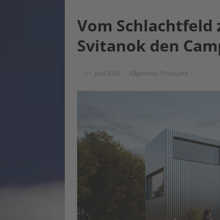
Vom Schlachtfeld
Svitanok den Cam
11. Juni 2026
Allgemein
,
Produkte