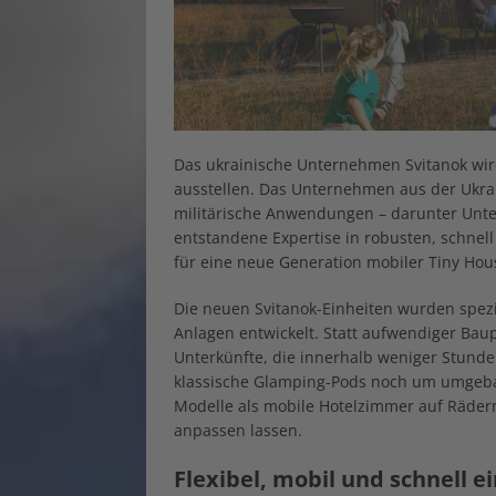
Das ukrainische Unternehmen Svitanok wir
ausstellen. Das Unternehmen aus der Ukrai
militärische Anwendungen – darunter Unte
entstandene Expertise in robusten, schnell
für eine neue Generation mobiler Tiny Hou
Die neuen Svitanok-Einheiten wurden spezi
Anlagen entwickelt. Statt aufwendiger Baup
Unterkünfte, die innerhalb weniger Stunde
klassische Glamping-Pods noch um umgebau
Modelle als mobile Hotelzimmer auf Rädern,
anpassen lassen.
Flexibel, mobil und schnell e