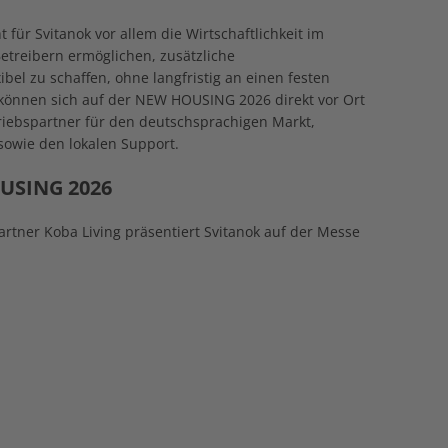
für Svitanok vor allem die Wirtschaftlichkeit im
Betreibern ermöglichen, zusätzliche
bel zu schaffen, ohne langfristig an einen festen
 können sich auf der NEW HOUSING 2026 direkt vor Ort
rtriebspartner für den deutschsprachigen Markt,
sowie den lokalen Support.
OUSING 2026
tner Koba Living präsentiert Svitanok auf der Messe