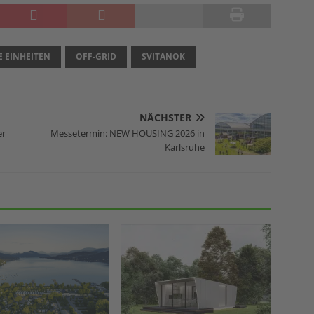
E EINHEITEN
OFF-GRID
SVITANOK
NÄCHSTER
er
Messetermin: NEW HOUSING 2026 in
Karlsruhe