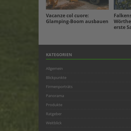
Vacanze col cuore:
Falken
Glamping-Boom ausbauen
Wörther
erste S
KATEGORIEN
Allgemein
Blickpunkte
Firmenporträts
Panorama
Produkte
Ratgeber
Weitblick