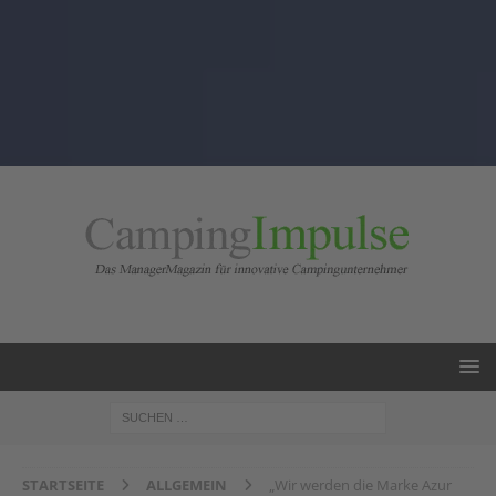
STARTSEITE
ALLGEMEIN
„Wir werden die Marke Azur