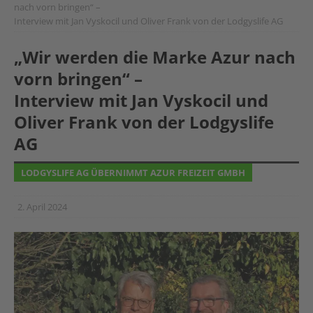
nach vorn bringen“ –
Interview mit Jan Vyskocil und Oliver Frank von der Lodgyslife AG
„Wir werden die Marke Azur nach
vorn bringen“ –
Interview mit Jan Vyskocil und
Oliver Frank von der Lodgyslife
AG
LODGYSLIFE AG ÜBERNIMMT AZUR FREIZEIT GMBH
2. April 2024