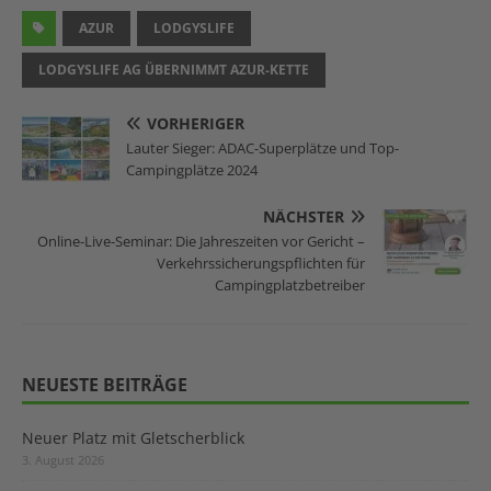
AZUR
LODGYSLIFE
LODGYSLIFE AG ÜBERNIMMT AZUR-KETTE
VORHERIGER
Lauter Sieger: ADAC-Superplätze und Top-
Campingplätze 2024
NÄCHSTER
Online-Live-Seminar: Die Jahreszeiten vor Gericht –
Verkehrssicherungspflichten für
Campingplatzbetreiber
NEUESTE BEITRÄGE
Neuer Platz mit Gletscherblick
3. August 2026