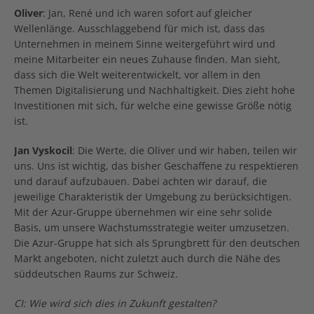
Oliver
: Jan, René und ich waren sofort auf gleicher
Wellenlänge. Ausschlaggebend für mich ist, dass das
Unternehmen in meinem Sinne weitergeführt wird und
meine Mitarbeiter ein neues Zuhause finden. Man sieht,
dass sich die Welt weiterentwickelt, vor allem in den
Themen Digitalisierung und Nachhaltigkeit. Dies zieht hohe
Investitionen mit sich, für welche eine gewisse Größe nötig
ist.
Jan Vyskocil
: Die Werte, die Oliver und wir haben, teilen wir
uns. Uns ist wichtig, das bisher Geschaffene zu respektieren
und darauf aufzubauen. Dabei achten wir darauf, die
jeweilige Charakteristik der Umgebung zu berücksichtigen.
Mit der Azur-Gruppe übernehmen wir eine sehr solide
Basis, um unsere Wachstumsstrategie weiter umzusetzen.
Die Azur-Gruppe hat sich als Sprungbrett für den deutschen
Markt angeboten, nicht zuletzt auch durch die Nähe des
süddeutschen Raums zur Schweiz.
CI: Wie wird sich dies in Zukunft gestalten?