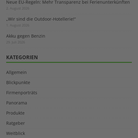
Neue EU-Regeln: Mehr Transparenz bei Ferienunterkünften
2. August 2026
„Wir sind die Outdoor-Hotellerie!“
1. August 2026
Akku gegen Benzin
29. Juli 2026
KATEGORIEN
Allgemein
Blickpunkte
Firmenporträts
Panorama
Produkte
Ratgeber
Weitblick