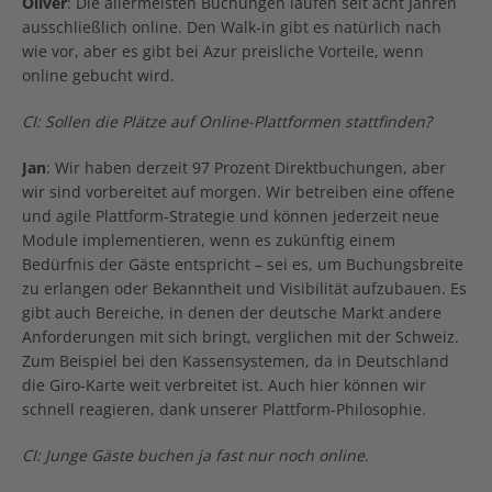
Oliver
: Die allermeisten Buchungen laufen seit acht Jahren
ausschließlich online. Den Walk-in gibt es natürlich nach
wie vor, aber es gibt bei Azur preisliche Vorteile, wenn
online gebucht wird.
CI: Sollen die Plätze auf Online-Plattformen stattfinden?
Jan
: Wir haben derzeit 97 Prozent Direktbuchungen, aber
wir sind vorbereitet auf morgen. Wir betreiben eine offene
und agile Plattform-Strategie und können jederzeit neue
Module implementieren, wenn es zukünftig einem
Bedürfnis der Gäste entspricht – sei es, um Buchungsbreite
zu erlangen oder Bekanntheit und Visibilität aufzubauen. Es
gibt auch Bereiche, in denen der deutsche Markt andere
Anforderungen mit sich bringt, verglichen mit der Schweiz.
Zum Beispiel bei den Kassensystemen, da in Deutschland
die Giro-Karte weit verbreitet ist. Auch hier können wir
schnell reagieren, dank unserer Plattform-Philosophie.
CI: Junge Gäste buchen ja fast nur noch online.