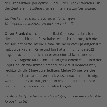
der Transaktion. Jan Vyskocil und Oliver Frank standen CI in
der Zentrale in Stuttgart für ein Interview zur Verfügung.
CI: Wie kam es denn nach einer 40-jährigen
Unternehmenshistorie zu diesem Verkauf?
Oliver Frank
(lacht): Ich bin selbst überrascht, dass ich
diesen Entschluss gefasst habe, weil ich ursprünglich nie
die Absicht hatte, meine Firma, die mein Vater ja aufgebaut
hat, zu verkaufen. René und Jan hatten mich Ende 2022
angesprochen, aber ich hatte erst einmal kein Interesse, da
es hervorragend läuft. Doch dann geht einem viel durch den
Kopf und ich war immer jemand, der drauf bedacht war,
rechtzeitig die Dinge zu erledigen. Meine Söhne, welche
aktuell noch am Studieren sind, wissen noch nicht richtig,
was sie in der Zukunft gerne tun wollen, und sind einfach
noch zu jung für eine solche 24/7-Aufgabe.
CI: Also die typische Generationsfolge, für die die Lodgyslife
ja auch wirbt?