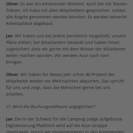
Oliver
: Es war ein emotionaler Moment. Auch bei mir flossen
Tränen. Ich habe mit allen Mitarbeitern gesprochen, sodass
alle Ängste genommen werden konnten. Es werden keinerlei
Arbeitsplätze abgebaut.
Jan
: Wir haben uns bei jedem persönlich vorgestellt, unsere
Pläne erklärt, bei Mitarbeitern bedankt und haben ihnen
zugesichert, dass wir gerne mit dem Wissen der Mitarbeiter
weiter machen würden. Wir werden Azur nach vorn
bringen.
Oliver
: Wir haben für dieses Jahr schon 80 Prozent der
Mitarbeiter wieder vor Weihnachten akquiriert. Das spricht
für uns und zeigt, dass die Menschen gerne bei uns
arbeiten.
CI: Wird die Buchungssoftware angeglichen?
Jan
: Die in der Schweiz für die Camping Lodge aufgebaute
Digitalisierung-Plattform wird auf die Azur-Gruppe
übertragen, sprich wir implementieren in den kommenden