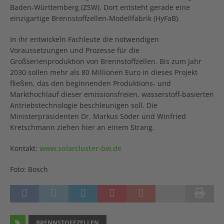
Baden-Württemberg (ZSW). Dort entsteht gerade eine
einzigartige Brennstoffzellen-Modellfabrik (HyFaB).
In ihr entwickeln Fachleute die notwendigen
Voraussetzungen und Prozesse für die
Großserienproduktion von Brennstoffzellen. Bis zum Jahr
2030 sollen mehr als 80 Millionen Euro in dieses Projekt
fließen, das den beginnenden Produktions- und
Markthochlauf dieser emissionsfreien, wasserstoff-basierten
Antriebstechnologie beschleunigen soll. Die
Ministerpräsidenten Dr. Markus Söder und Winfried
Kretschmann ziehen hier an einem Strang.
Kontakt:
www.solarcluster-bw.de
Foto: Bosch
BRENNSTOFFZELLEN