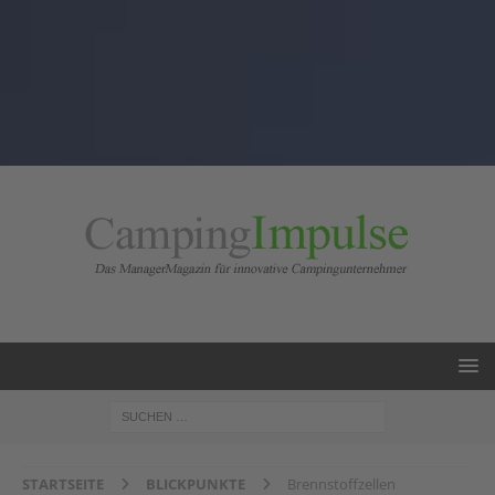
STARTSEITE
BLICKPUNKTE
Brennstoffzellen