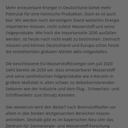
Mehr erneuerbare Energie in Deutschland bietet mehr
Potenzial für eine heimische Produktion. Doch es ist auch
klar: Wir werden nach derzeitigem Stand weiterhin Energie
importieren müssen, nicht zuletzt Wasserstoff und seine
Folgeprodukte. Wie hoch die Importanteile 2030 ausfallen
werden, ist heute noch nicht exakt zu bestimmen. Dennoch
müssen und können Deutschland und Europa schon heute
die entstehenden globalen Märkte aktiv mitgestalten.
Die beschlossene EU-Wasserstoffstrategie vom Juli 2020
sieht bereits ab 2030 vor, dass erneuerbarer Wasserstoff
und seine synthetischen Folgeprodukte wie e-Kerosin in
großem Maßstab in allen schwer zu dekarbonisierenden
Sektoren wie der Industrie und dem Flug-, Schwerlast- und
Schiffsverkehr zum Einsatz kommen.
Das wiederum wird den Bedarf nach Brennstoffzellen vor
allem in den beiden letztgenannten Bereichen massiv
antreiben. Deshalb gibt es im bayerischen Neu-Ulm das
Zentrum für Sonnenergie- und Wasserstoff-Forschung