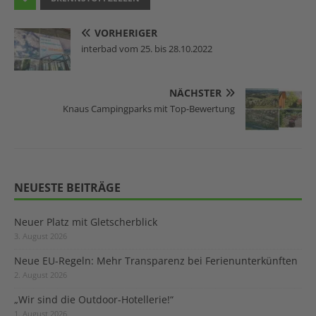
VORHERIGER
interbad vom 25. bis 28.10.2022
NÄCHSTER
Knaus Campingparks mit Top-Bewertung
NEUESTE BEITRÄGE
Neuer Platz mit Gletscherblick
3. August 2026
Neue EU-Regeln: Mehr Transparenz bei Ferienunterkünften
2. August 2026
„Wir sind die Outdoor-Hotellerie!“
1. August 2026