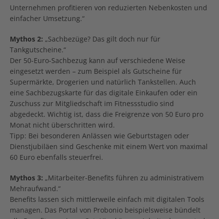
Unternehmen profitieren von reduzierten Nebenkosten und
einfacher Umsetzung.“
Mythos 2:
„Sachbezüge? Das gilt doch nur für
Tankgutscheine.“
Der 50-Euro-Sachbezug kann auf verschiedene Weise
eingesetzt werden – zum Beispiel als Gutscheine für
Supermärkte, Drogerien und natürlich Tankstellen. Auch
eine Sachbezugskarte für das digitale Einkaufen oder ein
Zuschuss zur Mitgliedschaft im Fitnessstudio sind
abgedeckt. Wichtig ist, dass die Freigrenze von 50 Euro pro
Monat nicht überschritten wird.
Tipp: Bei besonderen Anlässen wie Geburtstagen oder
Dienstjubiläen sind Geschenke mit einem Wert von maximal
60 Euro ebenfalls steuerfrei.
Mythos 3:
„Mitarbeiter-Benefits führen zu administrativem
Mehraufwand.“
Benefits lassen sich mittlerweile einfach mit digitalen Tools
managen. Das Portal von Probonio beispielsweise bündelt