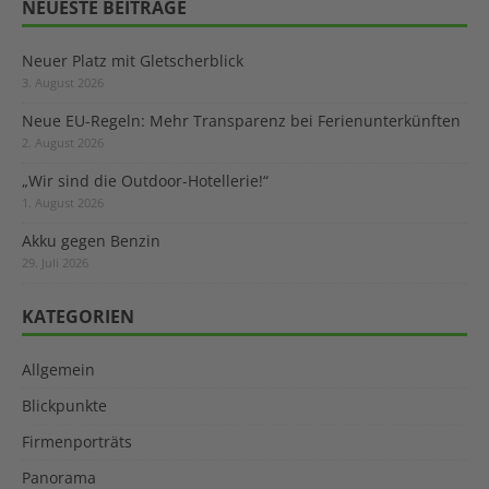
NEUESTE BEITRÄGE
Neuer Platz mit Gletscherblick
3. August 2026
Neue EU-Regeln: Mehr Transparenz bei Ferienunterkünften
2. August 2026
„Wir sind die Outdoor-Hotellerie!“
1. August 2026
Akku gegen Benzin
29. Juli 2026
KATEGORIEN
Allgemein
Blickpunkte
Firmenporträts
Panorama