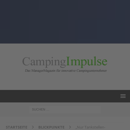
STARTSEITE
BLICKPUNKTE
„Nur Tankstellen-