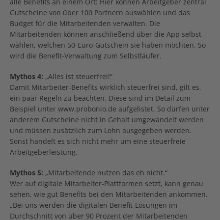
alle Benefits an einem Ort: Hier können Arbeitgeber zentral
Gutscheine von über 100 Partnern auswählen und das
Budget für die Mitarbeitenden verwalten. Die
Mitarbeitenden können anschließend über die App selbst
wählen, welchen 50-Euro-Gutschein sie haben möchten. So
wird die Benefit-Verwaltung zum Selbstläufer.
Mythos 4:
„Alles ist steuerfrei!“
Damit Mitarbeiter-Benefits wirklich steuerfrei sind, gilt es,
ein paar Regeln zu beachten. Diese sind im Detail zum
Beispiel unter www.probonio.de aufgelistet. So dürfen unter
anderem Gutscheine nicht in Gehalt umgewandelt werden
und müssen zusätzlich zum Lohn ausgegeben werden.
Sonst handelt es sich nicht mehr um eine steuerfreie
Arbeitgeberleistung.
Mythos 5:
„Mitarbeitende nutzen das eh nicht.“
Wer auf digitale Mitarbeiter-Plattformen setzt, kann genau
sehen, wie gut Benefits bei den Mitarbeitenden ankommen.
„Bei uns werden die digitalen Benefit-Lösungen im
Durchschnitt von über 90 Prozent der Mitarbeitenden