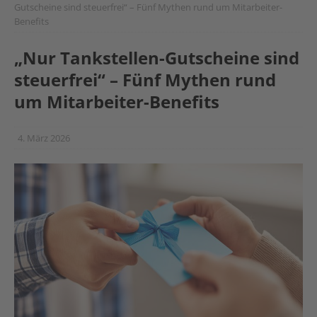
Gutscheine sind steuerfrei“ – Fünf Mythen rund um Mitarbeiter-
Benefits
„Nur Tankstellen-Gutscheine sind
steuerfrei“ – Fünf Mythen rund
um Mitarbeiter-Benefits
4. März 2026