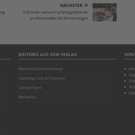
NÄCHSTER
ng-
5 Gründe, warum Campingplätze ein
professionelles WLAN benötigen
WEITERES AUS DEM VERLAG
SERV
Reisemobil International
Me
Im
Camping, Cars & Caravans
Da
AG
CamperVans
New
Bordatlas