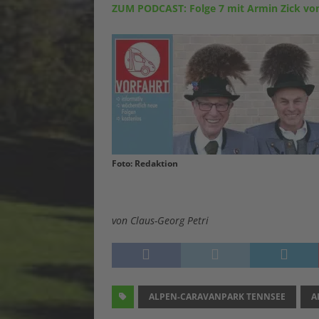
ZUM PODCAST: Folge 7 mit Armin Zick vo
Foto: Redaktion
von Claus-Georg Petri
ALPEN-CARAVANPARK TENNSEE
A