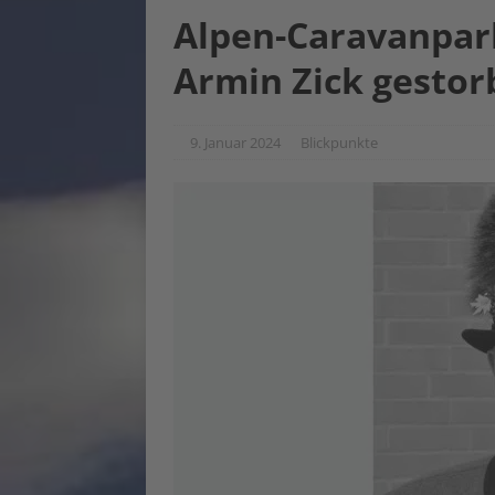
Alpen-Caravanpar
Armin Zick gestor
9. Januar 2024
Blickpunkte