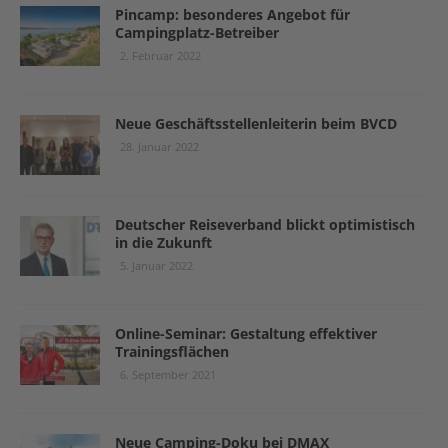
Pincamp: besonderes Angebot für
Campingplatz-Betreiber
2. Februar 2022
Neue Geschäftsstellenleiterin beim BVCD
28. Januar 2022
Deutscher Reiseverband blickt optimistisch
in die Zukunft
5. Januar 2022
Online-Seminar: Gestaltung effektiver
Trainingsflächen
6. September 2021
Neue Camping-Doku bei DMAX