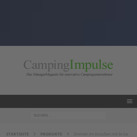
STARTSEITE
PRODUKTE
Drinnen im Draußen mit liv.be