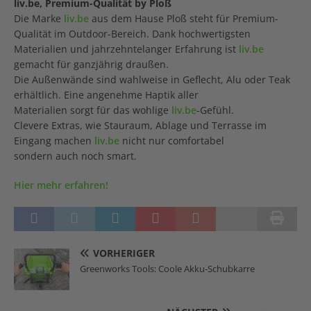
liv.be, Premium-Qualität by Ploß
Die Marke
liv.be
aus dem Hause Ploß steht für Premium-
Qualität im Outdoor-Bereich. Dank hochwertigsten
Materialien und jahrzehntelanger Erfahrung ist
liv.be
gemacht für ganzjährig draußen.
Die Außenwände sind wahlweise in Geflecht, Alu oder Teak
erhältlich. Eine angenehme Haptik aller
Materialien sorgt für das wohlige
liv.be
-Gefühl.
Clevere Extras, wie Stauraum, Ablage und Terrasse im
Eingang machen
liv.be
nicht nur comfortabel
sondern auch noch smart.
Hier mehr erfahren!
VORHERIGER
Greenworks Tools: Coole Akku-Schubkarre