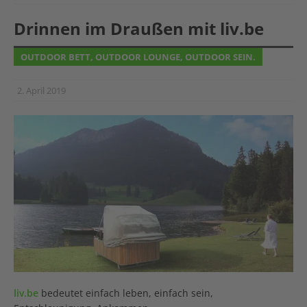
Drinnen im Draußen mit liv.be
OUTDOOR BETT, OUTDOOR LOUNGE, OUTDOOR SEIN.
2. April 2019
liv.be
bedeutet einfach leben, einfach sein,