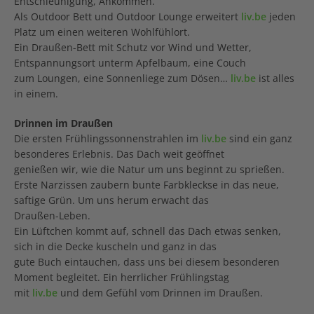
Entschleunigung, Ankommen.
Als Outdoor Bett und Outdoor Lounge erweitert
liv.be
jeden
Platz um einen weiteren Wohlfühlort.
Ein Draußen-Bett mit Schutz vor Wind und Wetter,
Entspannungsort unterm Apfelbaum, eine Couch
zum Loungen, eine Sonnenliege zum Dösen…
liv.be
ist alles
in einem.
Drinnen im Draußen
Die ersten Frühlingssonnenstrahlen im
liv.be
sind ein ganz
besonderes Erlebnis. Das Dach weit geöffnet
genießen wir, wie die Natur um uns beginnt zu sprießen.
Erste Narzissen zaubern bunte Farbkleckse in das neue,
saftige Grün. Um uns herum erwacht das
Draußen-Leben.
Ein Lüftchen kommt auf, schnell das Dach etwas senken,
sich in die Decke kuscheln und ganz in das
gute Buch eintauchen, dass uns bei diesem besonderen
Moment begleitet. Ein herrlicher Frühlingstag
mit
liv.be
und dem Gefühl vom Drinnen im Draußen.