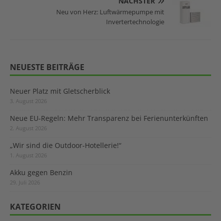
NÄCHSTER
Neu von Herz: Luftwärmepumpe mit
Invertertechnologie
NEUESTE BEITRÄGE
Neuer Platz mit Gletscherblick
3. August 2026
Neue EU-Regeln: Mehr Transparenz bei Ferienunterkünften
2. August 2026
„Wir sind die Outdoor-Hotellerie!“
1. August 2026
Akku gegen Benzin
29. Juli 2026
KATEGORIEN