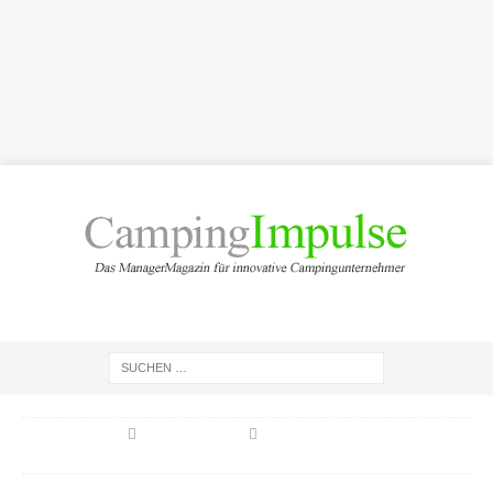
STARTSEITE
PRODUKTE
Kärcher Battery Universe: