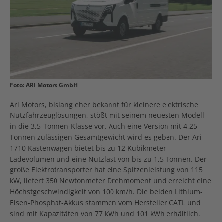
Foto: ARI Motors GmbH
Ari Motors, bislang eher bekannt für kleinere elektrische
Nutzfahrzeuglösungen, stößt mit seinem neuesten Modell
in die 3,5-Tonnen-Klasse vor. Auch eine Version mit 4,25
Tonnen zulässigen Gesamtgewicht wird es geben. Der Ari
1710 Kastenwagen bietet bis zu 12 Kubikmeter
Ladevolumen und eine Nutzlast von bis zu 1,5 Tonnen. Der
große Elektrotransporter hat eine Spitzenleistung von 115
kW, liefert 350 Newtonmeter Drehmoment und erreicht eine
Höchstgeschwindigkeit von 100 km/h. Die beiden Lithium-
Eisen-Phosphat-Akkus stammen vom Hersteller CATL und
sind mit Kapazitäten von 77 kWh und 101 kWh erhältlich.