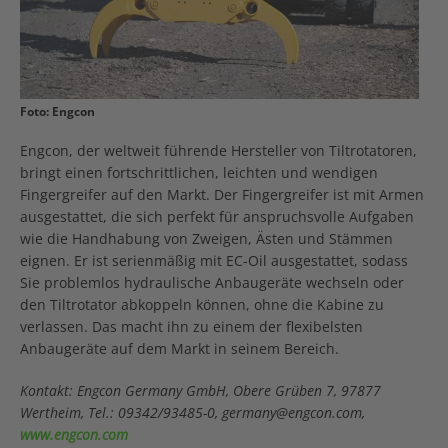
Foto: Engcon
Engcon, der weltweit führende Hersteller von Tiltrotatoren,
bringt einen fortschrittlichen, leichten und wendigen
Fingergreifer auf den Markt. Der Fingergreifer ist mit Armen
ausgestattet, die sich perfekt für anspruchsvolle Aufgaben
wie die Handhabung von Zweigen, Ästen und Stämmen
eignen. Er ist serienmäßig mit EC-Oil ausgestattet, sodass
Sie problemlos hydraulische Anbaugeräte wechseln oder
den Tiltrotator abkoppeln können, ohne die Kabine zu
verlassen. Das macht ihn zu einem der flexibelsten
Anbaugeräte auf dem Markt in seinem Bereich.
Kontakt: Engcon Germany GmbH, Obere Grüben 7, 97877
Wertheim, Tel.: 09342/93485-0, germany@engcon.com,
www.engcon.com