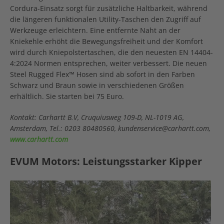
Cordura-Einsatz sorgt für zusätzliche Haltbarkeit, während
die längeren funktionalen Utility-Taschen den Zugriff auf
Werkzeuge erleichtern. Eine entfernte Naht an der
Kniekehle erhöht die Bewegungsfreiheit und der Komfort
wird durch Kniepolstertaschen, die den neuesten EN 14404-
4:2024 Normen entsprechen, weiter verbessert. Die neuen
Steel Rugged Flex™ Hosen sind ab sofort in den Farben
Schwarz und Braun sowie in verschiedenen Größen
erhältlich. Sie starten bei 75 Euro.
Kontakt: Carhartt B.V, Cruquiusweg 109-D, NL-1019 AG,
Amsterdam, Tel.: 0203 80480560, kundenservice@carhartt.com,
www.carhartt.com
EVUM Motors: Leistungsstarker Kipper