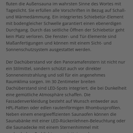
fluten die Außensauna im wahrsten Sinne des Wortes mit
Tageslicht. Sie erfüllen alle Vorschriften in Bezug auf Schall-
und Wärmedämmung. Ein integriertes Schiebetür-Element
mit bodengleicher Schwelle garantiert einen ebenerdigen
Durchgang. Durch das seitliche Öffnen der Schiebetür geht
kein Platz verloren. Die Fenster- und Tür-Elemente sind
Maßanfertigungen und können mit einem Sicht- und
Sonnenschutzsystem ausgestattet werden.
Der Dachüberstand vor den Panoramafenstern ist nicht nur
ein Stilmittel, sondern schützt auch vor direkter
Sonneneinstrahlung und soll für ein angenehmes
Raumklima sorgen. Im 30 Zentimeter breiten
Dachüberstand sind LED-Spots integriert, die bei Dunkelheit
eine gemütliche Atmosphäre schaffen. Die
Fassadenverkleidung besteht auf Wunsch entweder aus
HPL-Platten oder edlen rautenförmigen Rhombusprofilen.
Neben einem energieeffizienten Saunaofen können die
Saunabänke mit einer LED-Rückenlehnen-Beleuchtung oder
die Saunadecke mit einem Sternenhimmel mit