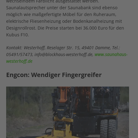
wechselndem Farblicht ausgestattet werden.
Saunalautsprecher unter der Saunabank sind ebenso
möglich wie maßgefertigte Möbel für den Ruheraum,
elektrische Fliesenheizung oder Bodenkanalheizung mit
Designrollrost. Die Preise starten bei 36.000 Euro für den
Kubus F10.
Kontakt: Westerhoff, Reselager Str. 15, 49401 Damme, Tel.:
05491/57473, info@blockhaus-westerhoff.de,
www.saunahaus-
westerhoff.de
Engcon: Wendiger Fingergreifer