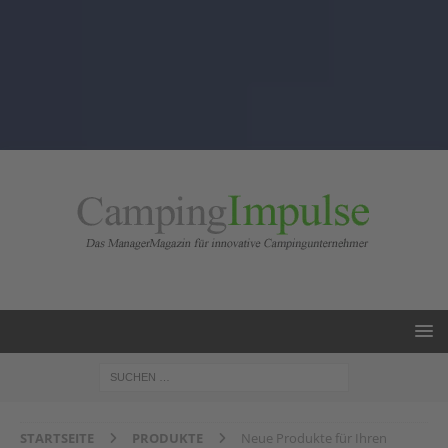
STARTSEITE
PRODUKTE
Neue Produkte für Ihren