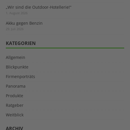
„Wir sind die Outdoor-Hotellerie!“
1. August 2026
Akku gegen Benzin
29. Juli 2026
KATEGORIEN
Allgemein
Blickpunkte
Firmenporträts
Panorama
Produkte
Ratgeber
Weitblick
ARCHIV