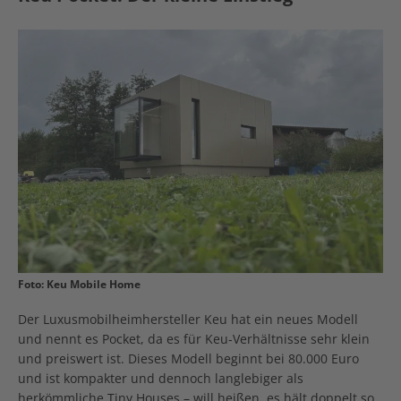
Foto: Keu Mobile Home
Der Luxusmobilheimhersteller Keu hat ein neues Modell
und nennt es Pocket, da es für Keu-Verhältnisse sehr klein
und preiswert ist. Dieses Modell beginnt bei 80.000 Euro
und ist kompakter und dennoch langlebiger als
herkömmliche Tiny Houses – will heißen, es hält doppelt so