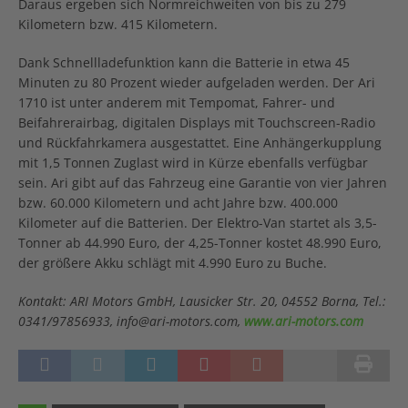
Daraus ergeben sich Normreichweiten von bis zu 279
Kilometern bzw. 415 Kilometern.
Dank Schnellladefunktion kann die Batterie in etwa 45
Minuten zu 80 Prozent wieder aufgeladen werden. Der Ari
1710 ist unter anderem mit Tempomat, Fahrer- und
Beifahrerairbag, digitalen Displays mit Touchscreen-Radio
und Rückfahrkamera ausgestattet. Eine Anhängerkupplung
mit 1,5 Tonnen Zuglast wird in Kürze ebenfalls verfügbar
sein. Ari gibt auf das Fahrzeug eine Garantie von vier Jahren
bzw. 60.000 Kilometern und acht Jahre bzw. 400.000
Kilometer auf die Batterien. Der Elektro-Van startet als 3,5-
Tonner ab 44.990 Euro, der 4,25-Tonner kostet 48.990 Euro,
der größere Akku schlägt mit 4.990 Euro zu Buche.
Kontakt: ARI Motors GmbH, Lausicker Str. 20, 04552 Borna, Tel.:
0341/97856933, info@ari-motors.com,
www.ari-motors.com