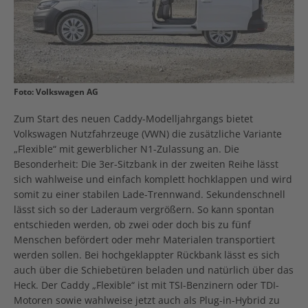
Foto: Volkswagen AG
Zum Start des neuen Caddy-Modelljahrgangs bietet
Volkswagen Nutzfahrzeuge (VWN) die zusätzliche Variante
„Flexible“ mit gewerblicher N1-Zulassung an. Die
Besonderheit: Die 3er-Sitzbank in der zweiten Reihe lässt
sich wahlweise und einfach komplett hochklappen und wird
somit zu einer stabilen Lade-Trennwand. Sekundenschnell
lässt sich so der Laderaum vergrößern. So kann spontan
entschieden werden, ob zwei oder doch bis zu fünf
Menschen befördert oder mehr Materialen transportiert
werden sollen. Bei hochgeklappter Rückbank lässt es sich
auch über die Schiebetüren beladen und natürlich über das
Heck. Der Caddy „Flexible“ ist mit TSI-Benzinern oder TDI-
Motoren sowie wahlweise jetzt auch als Plug-in-Hybrid zu