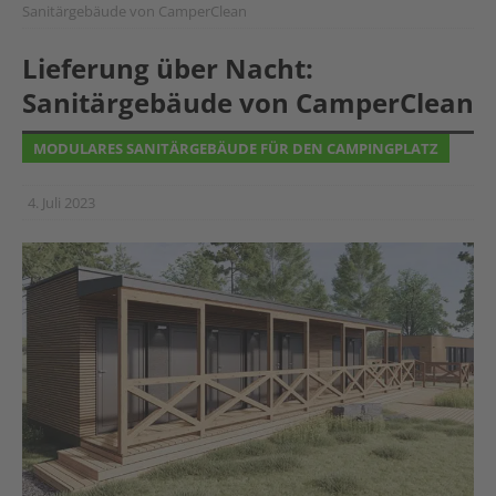
Sanitärgebäude von CamperClean
Lieferung über Nacht:
Sanitärgebäude von CamperClean
MODULARES SANITÄRGEBÄUDE FÜR DEN CAMPINGPLATZ
4. Juli 2023