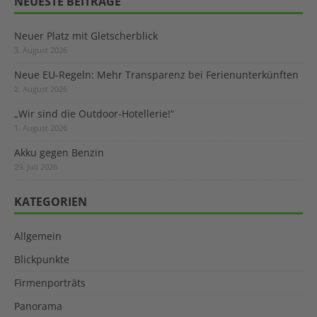
NEUESTE BEITRÄGE
Neuer Platz mit Gletscherblick
3. August 2026
Neue EU-Regeln: Mehr Transparenz bei Ferienunterkünften
2. August 2026
„Wir sind die Outdoor-Hotellerie!“
1. August 2026
Akku gegen Benzin
29. Juli 2026
KATEGORIEN
Allgemein
Blickpunkte
Firmenporträts
Panorama