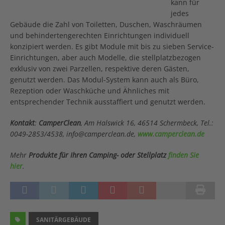
kann für
jedes
Gebäude die Zahl von Toiletten, Duschen, Waschräumen
und behindertengerechten Einrichtungen individuell
konzipiert werden. Es gibt Module mit bis zu sieben Service-
Einrichtungen, aber auch Modelle, die stellplatzbezogen
exklusiv von zwei Parzellen, respektive deren Gästen,
genutzt werden. Das Modul-System kann auch als Büro,
Rezeption oder Waschküche und Ähnliches mit
entsprechender Technik ausstaffiert und genutzt werden.
K
onta
k
t
:
CamperClean
, Am Halswick 16, 46514 Schermbeck,
Tel.:
0049-2853/4538, info@camperclean.de,
www.camperclean.de
Mehr
Produkte für Ihren Camping- oder Stellplatz
finden Sie
hier
.
SANITÄRGEBÄUDE