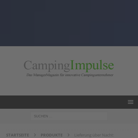
STARTSEITE
PRODUKTE
Lieferung über Nacht: