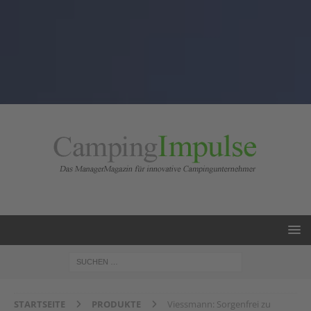
STARTSEITE
PRODUKTE
Viessmann: Sorgenfrei zu