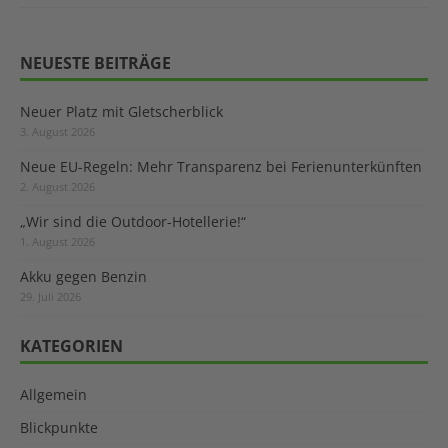
NEUESTE BEITRÄGE
Neuer Platz mit Gletscherblick
3. August 2026
Neue EU-Regeln: Mehr Transparenz bei Ferienunterkünften
2. August 2026
„Wir sind die Outdoor-Hotellerie!“
1. August 2026
Akku gegen Benzin
29. Juli 2026
KATEGORIEN
Allgemein
Blickpunkte