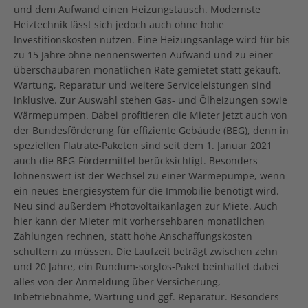
und dem Aufwand einen Heizungstausch. Modernste
Heiztechnik lässt sich jedoch auch ohne hohe
Investitionskosten nutzen. Eine Heizungsanlage wird für bis
zu 15 Jahre ohne nennenswerten Aufwand und zu einer
überschaubaren monatlichen Rate gemietet statt gekauft.
Wartung, Reparatur und weitere Serviceleistungen sind
inklusive. Zur Auswahl stehen Gas- und Ölheizungen sowie
Wärmepumpen. Dabei profitieren die Mieter jetzt auch von
der Bundesförderung für effiziente Gebäude (BEG), denn in
speziellen Flatrate-Paketen sind seit dem 1. Januar 2021
auch die BEG-Fördermittel berücksichtigt. Besonders
lohnenswert ist der Wechsel zu einer Wärmepumpe, wenn
ein neues Energiesystem für die Immobilie benötigt wird.
Neu sind außerdem Photovoltaikanlagen zur Miete. Auch
hier kann der Mieter mit vorhersehbaren monatlichen
Zahlungen rechnen, statt hohe Anschaffungskosten
schultern zu müssen. Die Laufzeit beträgt zwischen zehn
und 20 Jahre, ein Rundum-sorglos-Paket beinhaltet dabei
alles von der Anmeldung über Versicherung,
Inbetriebnahme, Wartung und ggf. Reparatur. Besonders