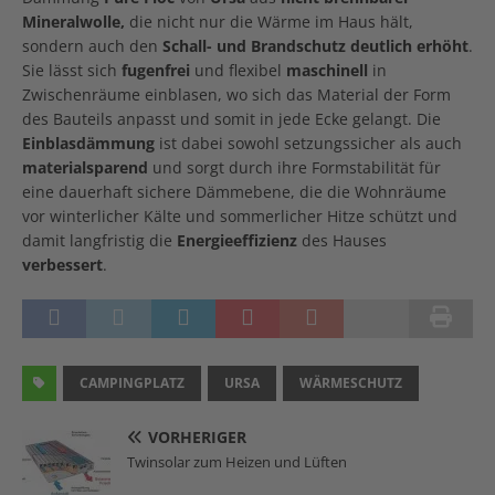
Mineralwolle,
die nicht nur die Wärme im Haus hält,
sondern auch den
Schall- und Brandschutz deutlich erhöht
.
Sie lässt sich
fugenfrei
und flexibel
maschinell
in
Zwischenräume einblasen, wo sich das Material der Form
des Bauteils anpasst und somit in jede Ecke gelangt. Die
Einblasdämmung
ist dabei sowohl setzungssicher als auch
materialsparend
und sorgt durch ihre Formstabilität für
eine dauerhaft sichere Dämmebene, die die Wohnräume
vor winterlicher Kälte und sommerlicher Hitze schützt und
damit langfristig die
Energieeffizienz
des Hauses
verbessert
.
CAMPINGPLATZ
URSA
WÄRMESCHUTZ
VORHERIGER
Twinsolar zum Heizen und Lüften