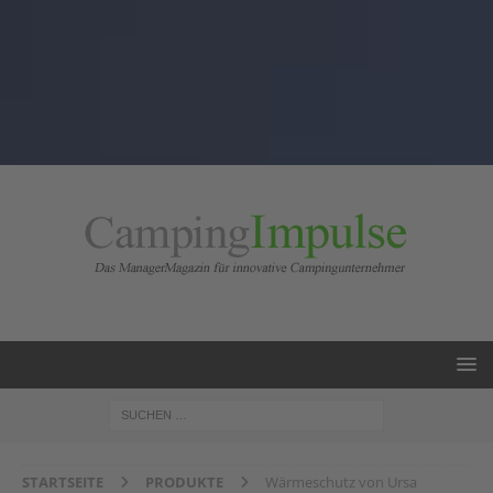
STARTSEITE
PRODUKTE
Wärmeschutz von Ursa