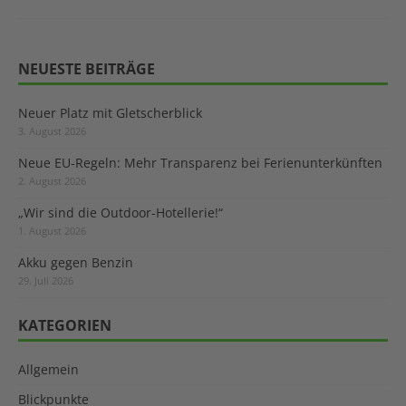
NEUESTE BEITRÄGE
Neuer Platz mit Gletscherblick
3. August 2026
Neue EU-Regeln: Mehr Transparenz bei Ferienunterkünften
2. August 2026
„Wir sind die Outdoor-Hotellerie!“
1. August 2026
Akku gegen Benzin
29. Juli 2026
KATEGORIEN
Allgemein
Blickpunkte