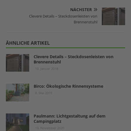
NÄCHSTER
Clevere Details – Steckdosenleisten von
Brennenstuhl
ÄHNLICHE ARTIKEL
Clevere Details – Steckdosenleisten von
Brennenstuhl
10. Januar 2018
Birco: Ökologische Rinnensysteme
8. Mai 2019
Paulmann: Lichtgestaltung auf dem
Campingplatz
19. November 2020