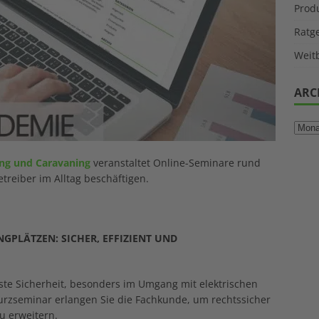
Prod
Ratg
Weitb
ARC
ng und Caravaning
veranstaltet Online-Seminare rund
treiber im Alltag beschäftigen.
GPLÄTZEN: SICHER, EFFIZIENT UND
ste Sicherheit, besonders im Umgang mit elektrischen
urzseminar erlangen Sie die Fachkunde, um rechtssicher
u erweitern.