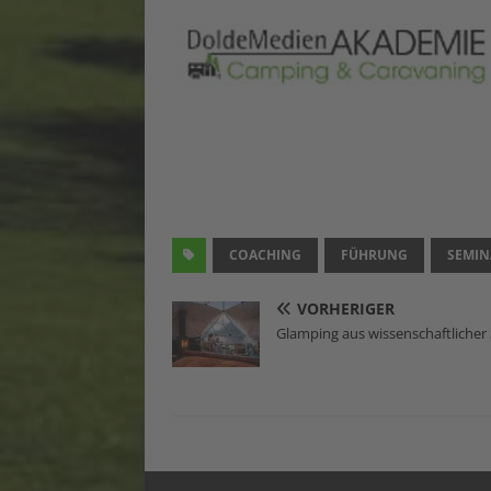
COACHING
FÜHRUNG
SEMIN
VORHERIGER
Glamping aus wissenschaftlicher 