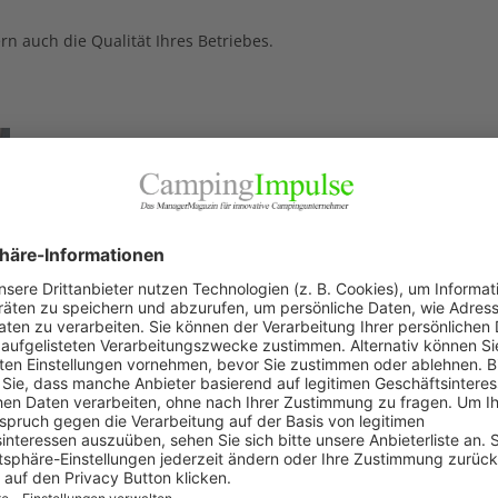
ern auch die Qualität Ihres Betriebes.
Live Online-Seminar, Dauer ca. zwei Stunden
Termine
:
Termin 15.11.2023 von 13:30 – 15:30 Uhr
Termin 13.12.2023 von 13:30 – 15:30 Uhr
Termin 15.02.2024 von 09:00 – 11:00 Uhr
NDS THROUGH AI
with chatbots, AI and CAMPY