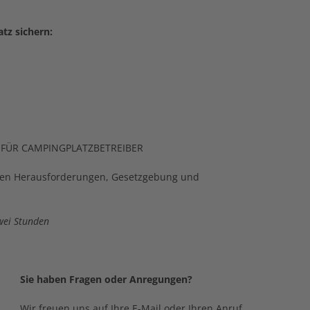
tz sichern:
FÜR CAMPINGPLATZBETREIBER
llen Herausforderungen, Gesetzgebung und
zwei Stunden
Sie haben Fragen oder Anregungen?
Wir freuen uns auf Ihre E-Mail oder Ihren Anruf.