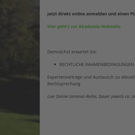
Jetzt direkt online anmelden und einen Pla
Hier geht’s zur Akademie-Webseite
Demnächst erwartet Sie:
RECHTLICHE RAHMENBEDINGUNGEN 
Expertenvorträge und Austausch zu aktue
Rechtsprechung
Live Online-Seminar-Reihe, Dauer jeweils ca. 