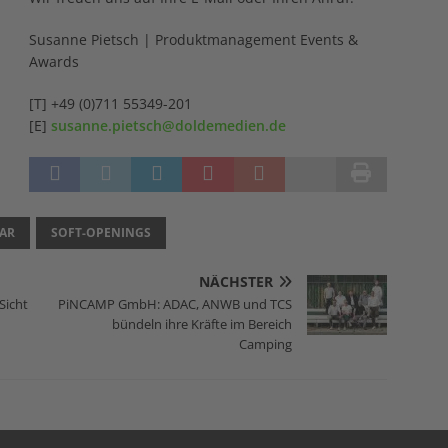
Susanne Pietsch | Produktmanagement Events &
Awards
[T] +49 (0)711 55349-201
[E]
susanne.pietsch@doldemedien.de
AR
SOFT-OPENINGS
NÄCHSTER
Sicht
PiNCAMP GmbH: ADAC, ANWB und TCS
bündeln ihre Kräfte im Bereich
Camping