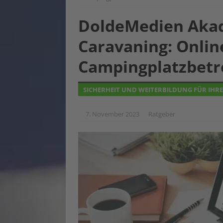
DoldeMedien Akad
Caravaning: Onlin
Campingplatzbetr
SICHERHEIT UND WEITERBILDUNG FÜR IHREN
7. November 2023
Ratgeber