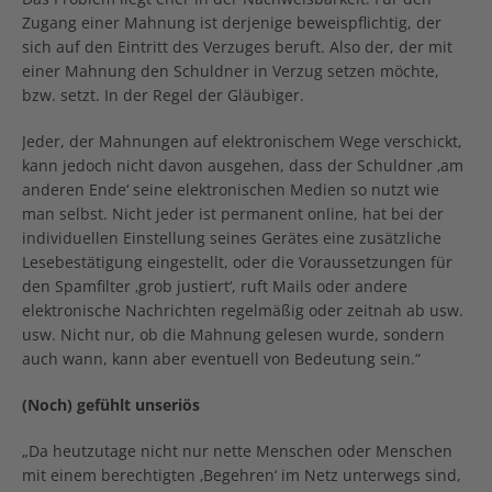
Zugang einer Mahnung ist derjenige beweispflichtig, der
sich auf den Eintritt des Verzuges beruft. Also der, der mit
einer Mahnung den Schuldner in Verzug setzen möchte,
bzw. setzt. In der Regel der Gläubiger.
Jeder, der Mahnungen auf elektronischem Wege verschickt,
kann jedoch nicht davon ausgehen, dass der Schuldner ‚am
anderen Ende‘ seine elektronischen Medien so nutzt wie
man selbst. Nicht jeder ist permanent online, hat bei der
individuellen Einstellung seines Gerätes eine zusätzliche
Lesebestätigung eingestellt, oder die Voraussetzungen für
den Spamfilter ‚grob justiert‘, ruft Mails oder andere
elektronische Nachrichten regelmäßig oder zeitnah ab usw.
usw. Nicht nur, ob die Mahnung gelesen wurde, sondern
auch wann, kann aber eventuell von Bedeutung sein.“
(Noch) gefühlt unseriös
„Da heutzutage nicht nur nette Menschen oder Menschen
mit einem berechtigten ‚Begehren‘ im Netz unterwegs sind,