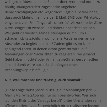
wohl jeder überquellende Spamordner kennt und nur allzu
häufig unaufgefordert zugesandte Angebote,
Benachrichtigungen etc. wegdrückt, liegt die Gefahr nahe,
dass auch Mahnungen, die per E-Mail, SMS oder WhatsApp
eingehen, vom Empfänger als ‚unseriös‘, ‚Abzocke‘ oder ‚Fake
News‘ eingestuft werden und daher unbeachtet bleiben.
Wer geht da wirklich seine Unterlagen durch, um zu
schauen, ob tatsächlich noch offene Forderungen an den
Absender zu begleichen sind? Zudem gibt es im Netz
genügend Foren, in denen davor gewarnt wird, auf
Mahnungen oder Nachrichten zu reagieren, ‚wo jemand
Geld haben möchte‘ oder Anhänge geöffnet werden sollen
(… und damit wäre auch das Anhängen einer
Rechnungskopie hinfällig).“
Nur, weil machbar und zulässig, auch sinnvoll?
„Diese Frage muss jeder in Bezug auf Mahnungen per E-
Mail, SMS, WhatsApp etc. für sich beantworten. Wer sich
‚auf den Eintritt des Verzugs beruft‘, unter Umständen seine
offene Forderung außergerichtlich nicht realisieren konnte