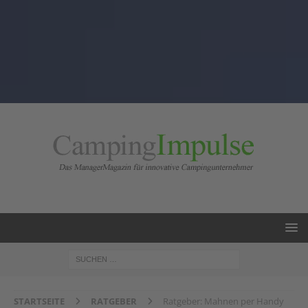
STARTSEITE
RATGEBER
Ratgeber: Mahnen per Handy