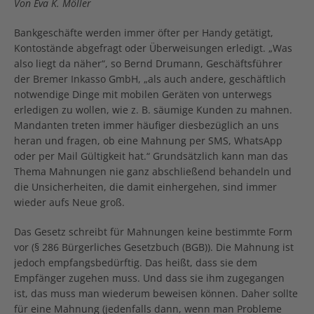
Von Eva K. Möller
Bankgeschäfte werden immer öfter per Handy getätigt,
Kontostände abgefragt oder Überweisungen erledigt. „Was
also liegt da näher“, so Bernd Drumann, Geschäftsführer
der Bremer Inkasso GmbH, „als auch andere, geschäftlich
notwendige Dinge mit mobilen Geräten von unterwegs
erledigen zu wollen, wie z. B. säumige Kunden zu mahnen.
Mandanten treten immer häufiger diesbezüglich an uns
heran und fragen, ob eine Mahnung per SMS, WhatsApp
oder per Mail Gültigkeit hat.“ Grundsätzlich kann man das
Thema Mahnungen nie ganz abschließend behandeln und
die Unsicherheiten, die damit einhergehen, sind immer
wieder aufs Neue groß.
Das Gesetz schreibt für Mahnungen keine bestimmte Form
vor (§ 286 Bürgerliches Gesetzbuch (BGB)). Die Mahnung ist
jedoch empfangsbedürftig. Das heißt, dass sie dem
Empfänger zugehen muss. Und dass sie ihm zugegangen
ist, das muss man wiederum beweisen können. Daher sollte
für eine Mahnung (jedenfalls dann, wenn man Probleme