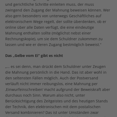
und gerichtliche Schritte einleiten muss, der muss
zwingend den Zugang der Mahnung beweisen können. Wer
also gern besonders von unterwegs Geschäftliches auf
elektronischem Wege regelt, der sollte überdenken, ob er
online über alle Daten verfügt, die eine eindeutige
Mahnung enthalten sollte (möglichst nebst einer
Rechnungskopie), um sie dem Schuldner zukommen zu
lassen und wie er deren Zugang bestmöglich beweist.“
Das „Gelbe vom Ei“ gibt es nicht
„… es sei denn, man drückt dem Schuldner unter Zeugen
die Mahnung persönlich in die Hand. Das ist aber wohl in
den seltensten Fällen möglich. Auch der Postversand
verläuft nicht immer reibungslos, eine Mahnung per
‚Einwurfeinschreiben‘ macht aufgrund der Beweiskraft aber
durchaus noch Sinn. Warum also nicht, unter
Berücksichtigung des Zeitgeistes und des heutigen Stands
der Technik, den elektronischen mit dem postalischen
Versand kombinieren? Das ist unter Umständen zwar