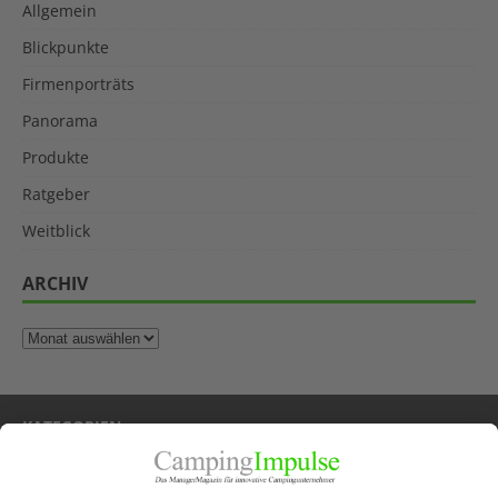
Allgemein
Blickpunkte
Firmenporträts
Panorama
Produkte
Ratgeber
Weitblick
ARCHIV
KATEGORIEN
Allgemein