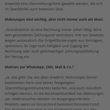
erwartet) eine Übermittlungsform gewählt werden, die sich
im Zweifelsfall auch beweisen lässt.
Mahnungen sind wichtig, aber nicht immer auch ein Muss
„Grundsätzlich ist eine Rechnung immer sofort fällig. Wird
kein gesondertes Zahlungsziel vereinbart, tritt von Gesetzes
wegen automatisch (für Entgeltforderungen aus Verträgen)
spätestens 30 Tage nach Fälligkeit und Zugang der
Rechnung oder auch gleichwertiger Zahlungsaufstellung
der Verzug ein.
Mahnen per WhatsApp, SMS, Mail & Co.?
„Ja, das geht. Da, wie oben erwähnt, Mahnungen keiner
bestimmten Form und keines festgelegten
Übermittlungsinstrumentes bedürfen, also auch mündlich
erfolgen können, ist die Rechtswirksamkeit von Mahnungen
per ‚elektronischen Medien‘ im Ausgangspunkt kein
Problem, wenn sie hinreichend bestimmt formuliert sind.
Das Problem liegt eher in der Nachweisbarkeit: Für den