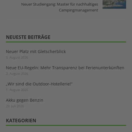
Neuer Studiengang: Master für nachhaltiges
Campingmanagement
NEUESTE BEITRÄGE
Neuer Platz mit Gletscherblick
3. August 2026
Neue EU-Regeln: Mehr Transparenz bei Ferienunterkünften
2. August 2026
„Wir sind die Outdoor-Hotellerie!“
1. August 2026
Akku gegen Benzin
29. Juli 2026
KATEGORIEN