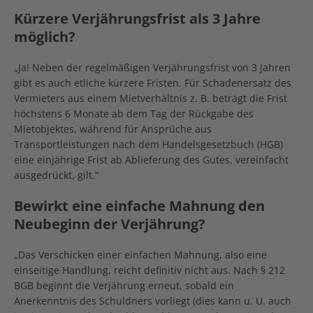
Kürzere Verjährungsfrist als 3 Jahre
möglich?
„Ja! Neben der regelmäßigen Verjährungsfrist von 3 Jahren
gibt es auch etliche kürzere Fristen. Für Schadenersatz des
Vermieters aus einem Mietverhältnis z. B. beträgt die Frist
höchstens 6 Monate ab dem Tag der Rückgabe des
Mietobjektes, während für Ansprüche aus
Transportleistungen nach dem Handelsgesetzbuch (HGB)
eine einjährige Frist ab Ablieferung des Gutes, vereinfacht
ausgedrückt, gilt.“
Bewirkt eine einfache Mahnung den
Neubeginn der Verjährung?
„Das Verschicken einer einfachen Mahnung, also eine
einseitige Handlung, reicht definitiv nicht aus. Nach § 212
BGB beginnt die Verjährung erneut, sobald ein
Anerkenntnis des Schuldners vorliegt (dies kann u. U. auch