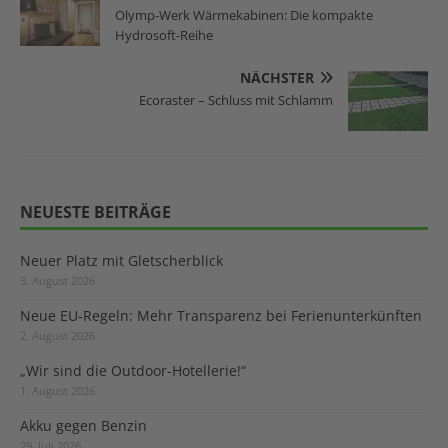
Olymp-Werk Wärmekabinen: Die kompakte
Hydrosoft-Reihe
NÄCHSTER
Ecoraster – Schluss mit Schlamm
NEUESTE BEITRÄGE
Neuer Platz mit Gletscherblick
3. August 2026
Neue EU-Regeln: Mehr Transparenz bei Ferienunterkünften
2. August 2026
„Wir sind die Outdoor-Hotellerie!“
1. August 2026
Akku gegen Benzin
29. Juli 2026