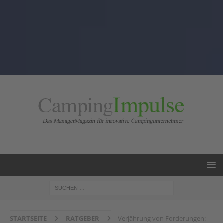
STARTSEITE
RATGEBER
Verjährung von Forderungen: