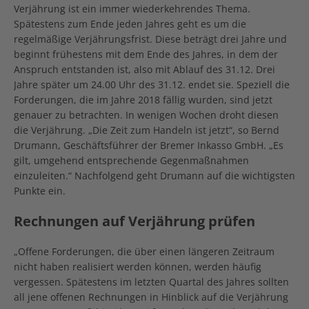
Verjährung ist ein immer wiederkehrendes Thema.
Spätestens zum Ende jeden Jahres geht es um die
regelmäßige Verjährungsfrist. Diese beträgt drei Jahre und
beginnt frühestens mit dem Ende des Jahres, in dem der
Anspruch entstanden ist, also mit Ablauf des 31.12. Drei
Jahre später um 24.00 Uhr des 31.12. endet sie. Speziell die
Forderungen, die im Jahre 2018 fällig wurden, sind jetzt
genauer zu betrachten. In wenigen Wochen droht diesen
die Verjährung. „Die Zeit zum Handeln ist jetzt“, so Bernd
Drumann, Geschäftsführer der Bremer Inkasso GmbH. „Es
gilt, umgehend entsprechende Gegenmaßnahmen
einzuleiten.“ Nachfolgend geht Drumann auf die wichtigsten
Punkte ein.
Rechnungen auf Verjährung prüfen
„Offene Forderungen, die über einen längeren Zeitraum
nicht haben realisiert werden können, werden häufig
vergessen. Spätestens im letzten Quartal des Jahres sollten
all jene offenen Rechnungen in Hinblick auf die Verjährung