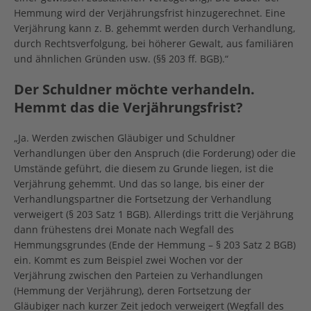
Hemmung wird der Verjährungsfrist hinzugerechnet. Eine
Verjährung kann z. B. gehemmt werden durch Verhandlung,
durch Rechtsverfolgung, bei höherer Gewalt, aus familiären
und ähnlichen Gründen usw. (§§ 203 ff. BGB).“
Der Schuldner möchte verhandeln.
Hemmt das die Verjährungsfrist?
„Ja. Werden zwischen Gläubiger und Schuldner
Verhandlungen über den Anspruch (die Forderung) oder die
Umstände geführt, die diesem zu Grunde liegen, ist die
Verjährung gehemmt. Und das so lange, bis einer der
Verhandlungspartner die Fortsetzung der Verhandlung
verweigert (§ 203 Satz 1 BGB). Allerdings tritt die Verjährung
dann frühestens drei Monate nach Wegfall des
Hemmungsgrundes (Ende der Hemmung – § 203 Satz 2 BGB)
ein. Kommt es zum Beispiel zwei Wochen vor der
Verjährung zwischen den Parteien zu Verhandlungen
(Hemmung der Verjährung), deren Fortsetzung der
Gläubiger nach kurzer Zeit jedoch verweigert (Wegfall des