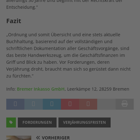
allerdings 30 Jahre und beginnt mit der Rechtskraft der
Entscheidung.“
Fazit
„Ordnung und somit Übersicht und eine stets aktuelle
Buchhaltung, basierend auf der vollständigen und
schriftlichen Dokumentation aller Geschäftsvorgänge, sind
das beste Handwerkszeug, um die Geschäftsfinanzen im
Griff und Blick zu haben. Vor Forderungen, deren
Verjährung droht, braucht man sich so gerüstet dann nicht
zu fürchten.“
Info:
Bremer Inkasso GmbH
, Leerkämpe 12, 28259 Bremen
FORDERUNGEN
VERJÄHRUNGSFRISTEN
VORHERIGER