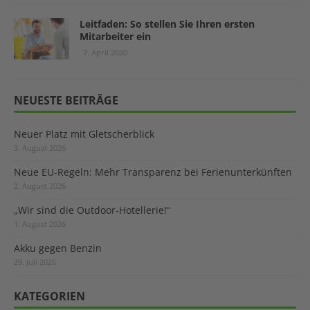
Leitfaden: So stellen Sie Ihren ersten
Mitarbeiter ein
7. April 2020
NEUESTE BEITRÄGE
Neuer Platz mit Gletscherblick
3. August 2026
Neue EU-Regeln: Mehr Transparenz bei Ferienunterkünften
2. August 2026
„Wir sind die Outdoor-Hotellerie!“
1. August 2026
Akku gegen Benzin
29. Juli 2026
KATEGORIEN