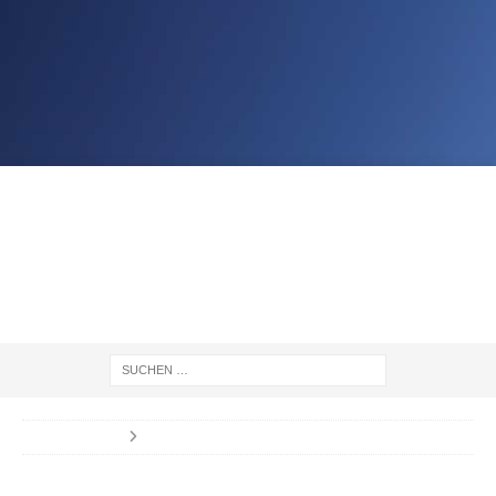
STARTSEITE
Autarkie