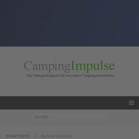
STARTSEITE
Berliner Seilfabrik