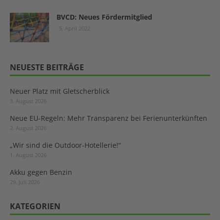
BVCD: Neues Fördermitglied
5. April 2022
NEUESTE BEITRÄGE
Neuer Platz mit Gletscherblick
3. August 2026
Neue EU-Regeln: Mehr Transparenz bei Ferienunterkünften
2. August 2026
„Wir sind die Outdoor-Hotellerie!“
1. August 2026
Akku gegen Benzin
29. Juli 2026
KATEGORIEN