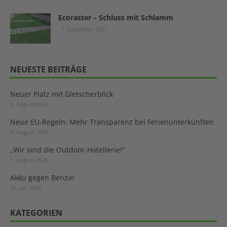
Ecoraster – Schluss mit Schlamm
7. Dezember 2021
NEUESTE BEITRÄGE
Neuer Platz mit Gletscherblick
3. August 2026
Neue EU-Regeln: Mehr Transparenz bei Ferienunterkünften
2. August 2026
„Wir sind die Outdoor-Hotellerie!“
1. August 2026
Akku gegen Benzin
29. Juli 2026
KATEGORIEN