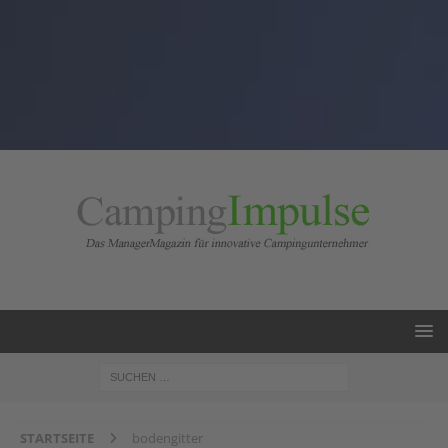
STARTSEITE
bodengitter