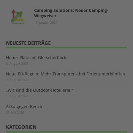
Camping Solutions: Neuer Camping-
Wegweiser
9. Januar 2024
NEUESTE BEITRÄGE
Neuer Platz mit Gletscherblick
3. August 2026
Neue EU-Regeln: Mehr Transparenz bei Ferienunterkünften
2. August 2026
„Wir sind die Outdoor-Hotellerie!“
1. August 2026
Akku gegen Benzin
29. Juli 2026
KATEGORIEN