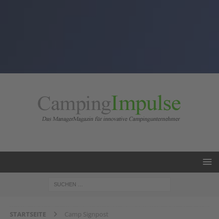
STARTSEITE
Camp Signpost