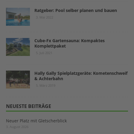
Ratgeber: Pool selber planen und bauen
3. Mai 2022
Cube-Fx Gartensauna: Kompaktes
Komplettpaket
5. Juli 2021
Hally Gally Spielplatzgeräte: Kometenschweif
& Achterbahn
5. März 2019
NEUESTE BEITRÄGE
Neuer Platz mit Gletscherblick
3. August 2026