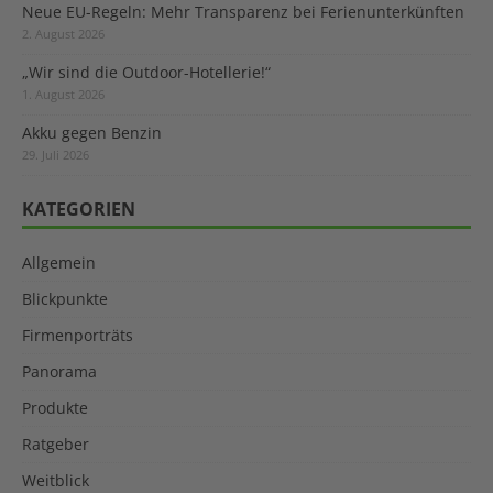
Neue EU-Regeln: Mehr Transparenz bei Ferienunterkünften
2. August 2026
„Wir sind die Outdoor-Hotellerie!“
1. August 2026
Akku gegen Benzin
29. Juli 2026
KATEGORIEN
Allgemein
Blickpunkte
Firmenporträts
Panorama
Produkte
Ratgeber
Weitblick