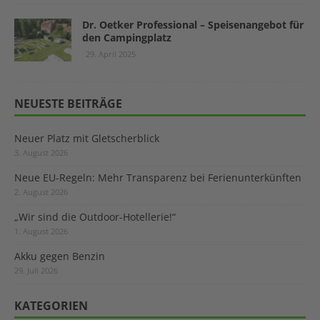
Dr. Oetker Professional – Speisenangebot für
den Campingplatz
29. April 2025
NEUESTE BEITRÄGE
Neuer Platz mit Gletscherblick
3. August 2026
Neue EU-Regeln: Mehr Transparenz bei Ferienunterkünften
2. August 2026
„Wir sind die Outdoor-Hotellerie!“
1. August 2026
Akku gegen Benzin
29. Juli 2026
KATEGORIEN