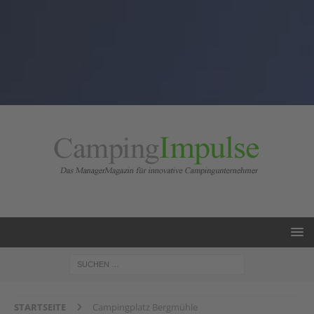
STARTSEITE
Campingplatz Bergmühle