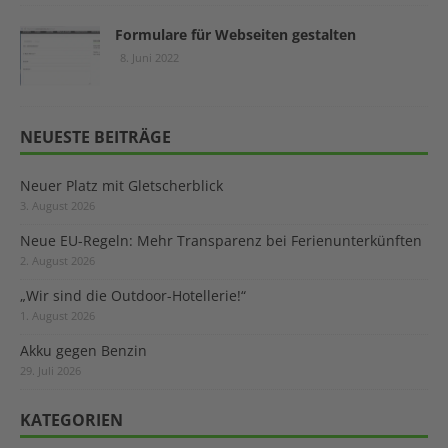
Formulare für Webseiten gestalten
8. Juni 2022
NEUESTE BEITRÄGE
Neuer Platz mit Gletscherblick
3. August 2026
Neue EU-Regeln: Mehr Transparenz bei Ferienunterkünften
2. August 2026
„Wir sind die Outdoor-Hotellerie!“
1. August 2026
Akku gegen Benzin
29. Juli 2026
KATEGORIEN