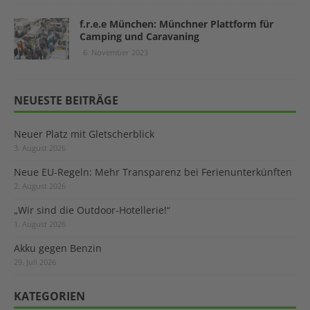
f.r.e.e München: Münchner Plattform für
Camping und Caravaning
6. November 2023
NEUESTE BEITRÄGE
Neuer Platz mit Gletscherblick
3. August 2026
Neue EU-Regeln: Mehr Transparenz bei Ferienunterkünften
2. August 2026
„Wir sind die Outdoor-Hotellerie!“
1. August 2026
Akku gegen Benzin
29. Juli 2026
KATEGORIEN