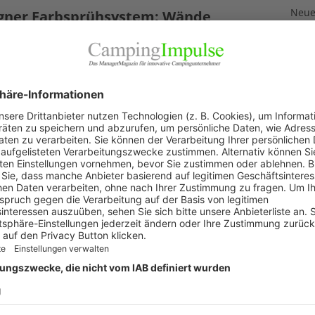
Neuer
ner Farbsprühsystem: Wände
3. Aug
eichen leicht gemacht
Neue
i 2019
Feri
agner Farbsprühsystem „Airless Spritzsystem Control
2. Aug
“ ist eine prima Alternative zu herkömmlichem
„Wir 
chen.
[…]
1. Aug
Akku
29. Jul
KAT
Allg
Blic
Firm
Pano