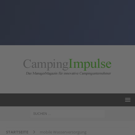
STARTSEITE
mobile Wasserversorgung