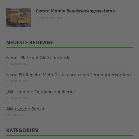
Cemo: Mobile Bewässerungssysteme
2. Februar 2021
NEUESTE BEITRÄGE
Neuer Platz mit Gletscherblick
3. August 2026
Neue EU-Regeln: Mehr Transparenz bei Ferienunterkünften
2. August 2026
„Wir sind die Outdoor-Hotellerie!“
1. August 2026
Akku gegen Benzin
29. Juli 2026
KATEGORIEN