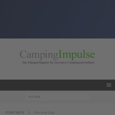
STARTSEITE
Pincamp Gala