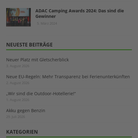
ADAC Camping Awards 2024: Das sind die
Gewinner
5. März 2024
NEUESTE BEITRÄGE
Neuer Platz mit Gletscherblick
3. August 2026
Neue EU-Regeln: Mehr Transparenz bei Ferienunterkünften
2. August 2026
„Wir sind die Outdoor-Hotellerie!“
1. August 2026
Akku gegen Benzin
29. Juli 2026
KATEGORIEN