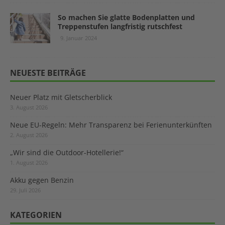
So machen Sie glatte Bodenplatten und
Treppenstufen langfristig rutschfest
9. Januar 2024
NEUESTE BEITRÄGE
Neuer Platz mit Gletscherblick
3. August 2026
Neue EU-Regeln: Mehr Transparenz bei Ferienunterkünften
2. August 2026
„Wir sind die Outdoor-Hotellerie!“
1. August 2026
Akku gegen Benzin
29. Juli 2026
KATEGORIEN