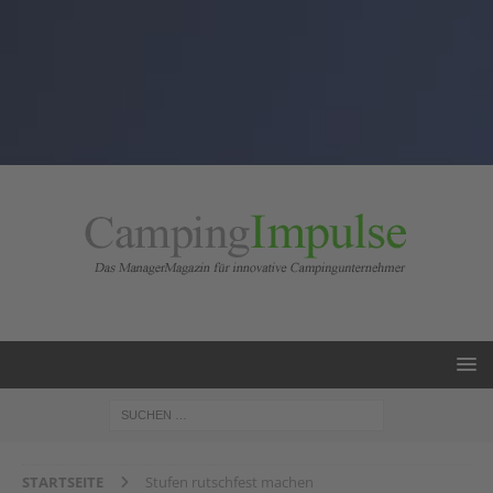
STARTSEITE
Stufen rutschfest machen