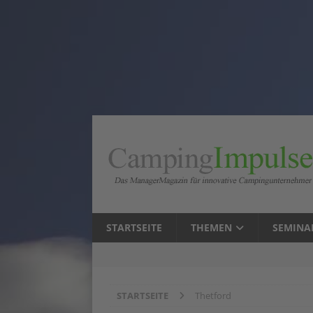
STARTSEITE
THEMEN
SEMINA
STARTSEITE
Thetford