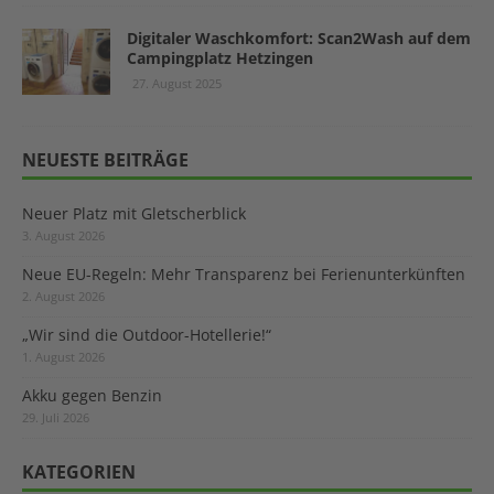
Digitaler Waschkomfort: Scan2Wash auf dem
Campingplatz Hetzingen
27. August 2025
NEUESTE BEITRÄGE
Neuer Platz mit Gletscherblick
3. August 2026
Neue EU-Regeln: Mehr Transparenz bei Ferienunterkünften
2. August 2026
„Wir sind die Outdoor-Hotellerie!“
1. August 2026
Akku gegen Benzin
29. Juli 2026
KATEGORIEN