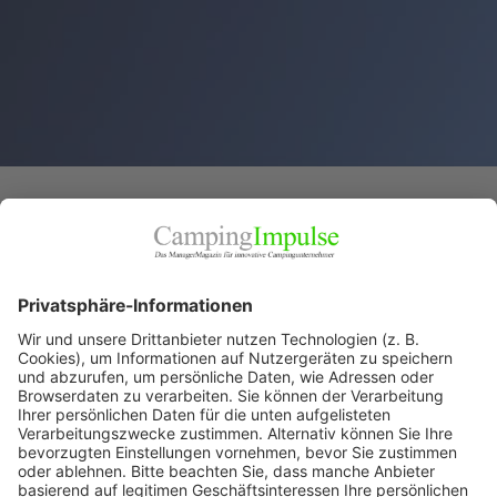
STARTSEITE
2018
März