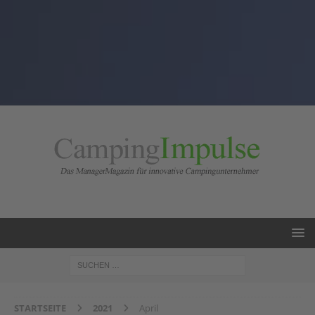
STARTSEITE
2021
April