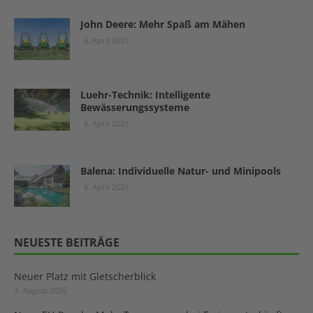
John Deere: Mehr Spaß am Mähen
6. April 2021
Luehr-Technik: Intelligente
Bewässerungssysteme
6. April 2021
Balena: Individuelle Natur- und Minipools
6. April 2021
NEUESTE BEITRÄGE
Neuer Platz mit Gletscherblick
3. August 2026