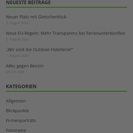
NEUESTE BEITRÄGE
Neuer Platz mit Gletscherblick
3. August 2026
Neue EU-Regeln: Mehr Transparenz bei Ferienunterkünften
2. August 2026
„Wir sind die Outdoor-Hotellerie!“
1. August 2026
Akku gegen Benzin
29. Juli 2026
KATEGORIEN
Allgemein
Blickpunkte
Firmenporträts
Panorama