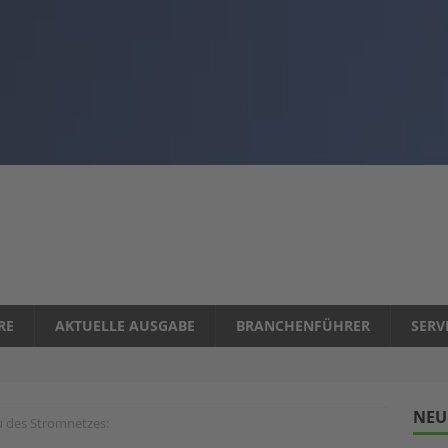
RE
AKTUELLE AUSGABE
BRANCHENFÜHRER
SERV
NEU
des Stromnetzes: