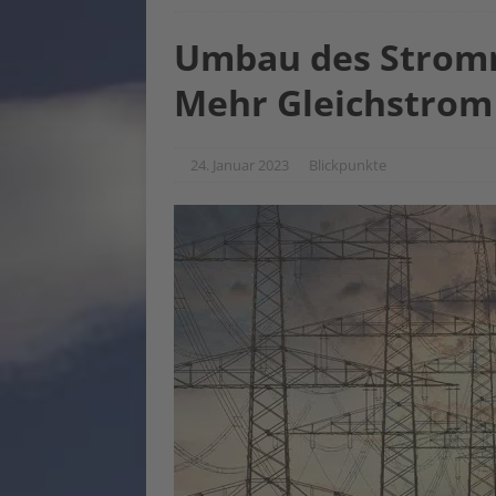
Umbau des Stromn
Mehr Gleichstrom
24. Januar 2023
Blickpunkte