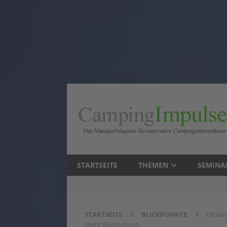
STARTSEITE
THEMEN
SEMINA
STARTSEITE
BLICKPUNKTE
Umbau 
Mehr Gleichstrom