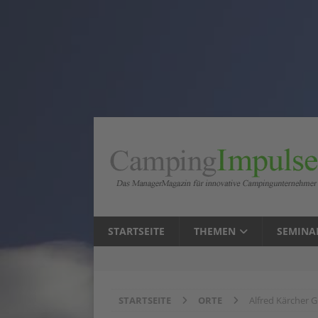
STARTSEITE
THEMEN
SEMINA
STARTSEITE
ORTE
Alfred Kärcher