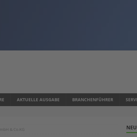
RE
AKTUELLE AUSGABE
BRANCHENFÜHRER
SERV
NEU
 GmbH & Co.KG