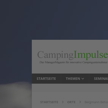
STARTSEITE
THEMEN
SEMINA
STARTSEITE
ORTE
Bergmann Beto