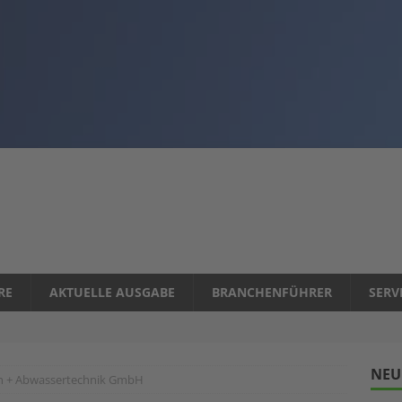
RE
AKTUELLE AUSGABE
BRANCHENFÜHRER
SERV
NEU
n + Abwassertechnik GmbH