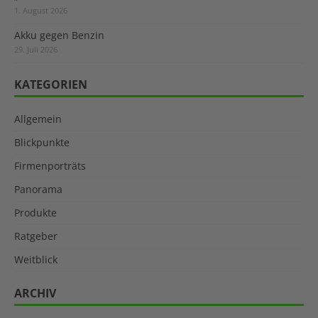
1. August 2026
Akku gegen Benzin
29. Juli 2026
KATEGORIEN
Allgemein
Blickpunkte
Firmenporträts
Panorama
Produkte
Ratgeber
Weitblick
ARCHIV