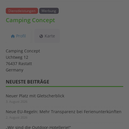
Dienstleistungen
Werbung
Camping Concept
Profil
Karte
Camping Concept
Uchtweg 12
76437 Rastatt
Germany
NEUESTE BEITRÄGE
Neuer Platz mit Gletscherblick
3. August 2026
Neue EU-Regeln: Mehr Transparenz bei Ferienunterkünften
2. August 2026
„Wir sind die Outdoor-Hotellerie!“