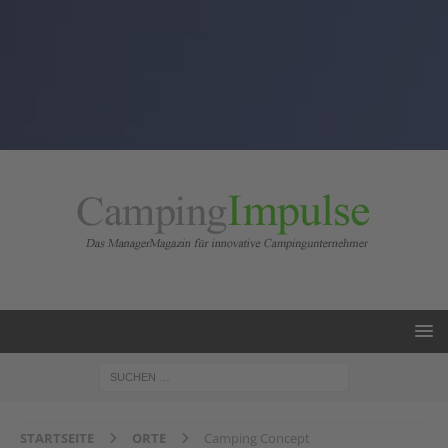
STARTSEITE
ORTE
Camping Concept