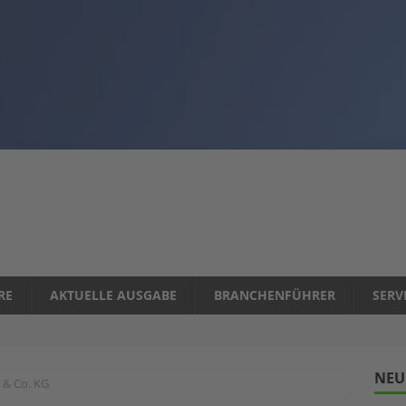
RE
AKTUELLE AUSGABE
BRANCHENFÜHRER
SERV
NEU
& Co. KG