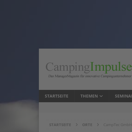
STARTSEITE
THEMEN
SEMINA
STARTSEITE
ORTE
CampTec GmbH 