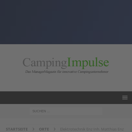
STARTSEITE
ORTE
Elektrotechnik Enz Inh. Matthias Enz