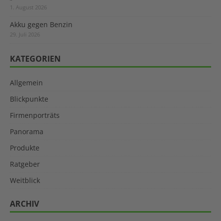
1. August 2026
Akku gegen Benzin
29. Juli 2026
KATEGORIEN
Allgemein
Blickpunkte
Firmenporträts
Panorama
Produkte
Ratgeber
Weitblick
ARCHIV