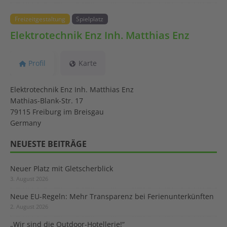
Freizeitgestaltung
Spielplatz
Elektrotechnik Enz Inh. Matthias Enz
Profil
Karte
Elektrotechnik Enz Inh. Matthias Enz
Mathias-Blank-Str. 17
79115 Freiburg im Breisgau
Germany
NEUESTE BEITRÄGE
Neuer Platz mit Gletscherblick
3. August 2026
Neue EU-Regeln: Mehr Transparenz bei Ferienunterkünften
2. August 2026
„Wir sind die Outdoor-Hotellerie!“