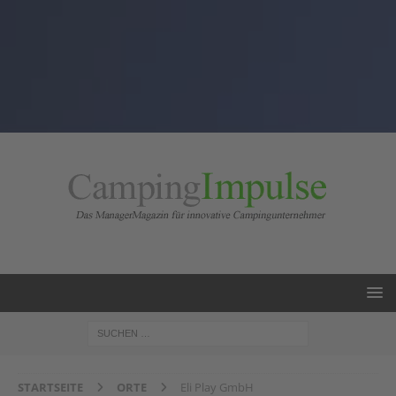
STARTSEITE
ORTE
Eli Play GmbH