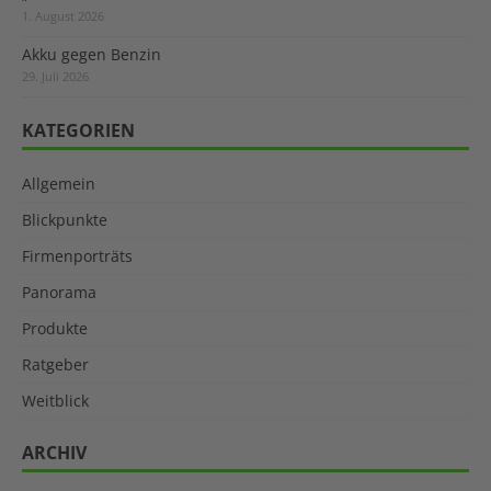
1. August 2026
Akku gegen Benzin
29. Juli 2026
KATEGORIEN
Allgemein
Blickpunkte
Firmenporträts
Panorama
Produkte
Ratgeber
Weitblick
ARCHIV