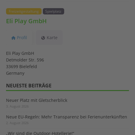
Freizeitgestaltung
Spielplatz
Eli Play GmbH
Profil
Karte
Eli Play GmbH
Detmolder Str. 596
33699 Bielefeld
Germany
NEUESTE BEITRÄGE
Neuer Platz mit Gletscherblick
3. August 2026
Neue EU-Regeln: Mehr Transparenz bei Ferienunterkünften
2. August 2026
„Wir sind die Outdoor-Hotellerie!“